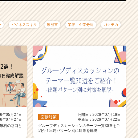
ン
ビジネススキル
履歴書
業界・企業分析
ガクチカ
6年05月27日
公開日：2026年07月16日
面接対策
6年07月27日
更新日：2026年07月22日
！無料の窓口と
グループディスカッションのテーマ一覧30選をご
紹介！出題パターン別に対策を解説