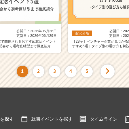
公開日：2026年05月26日
公開日：202
市況分析
更新日：2026年06月29日
更新日：202
京で開催されるおすすめ就活イベント
【28卒】ベンチャー企業が見つかる
明会から選考直結型まで徹底紹介
すすめ5選｜タイプ別の選び方も解
1
2
3
4
5
を探す
就職イベントを探す
タイムライン