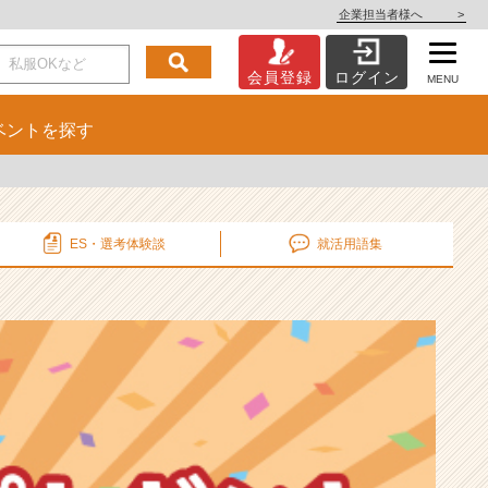
企業担当者様へ
>
会員登録
ログイン
MENU
ベント
を探す
ES・選考
体験談
就活用語集