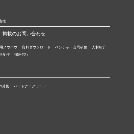
者様
掲載のお問い合わせ
用ノウハウ
資料ダウンロード
ベンチャー合同研修
人材紹介
画制作
採用代行
の募集
パートナーアワード