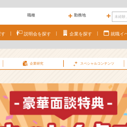
探す
説明会を
探す
企業を
探す
就職
イ
企業研究
スペシャル
コンテンツ