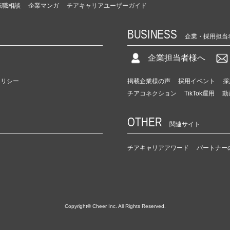
転職相談
企業マンガ
チアキャリアユーザーガイド
BUSINESS
企業・採用担当
企業担当者様へ
ポリシー
掲載企業様の声
採用イベント
採
チアコネクション
TikTok運用
動
OTHER
関連サイト
チアキャリアアワード
パートナー
Copyright© Cheer Inc. All Rights Reserved.