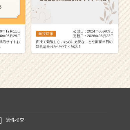
0年12月11日
公開日：2024年05月09日
面接対策
6年06月29日
更新日：2026年06月22日
就活サイトお
面接で緊張しないために必要なことや面接当日の
説
対処法を分かりやすく解説！
適性検査