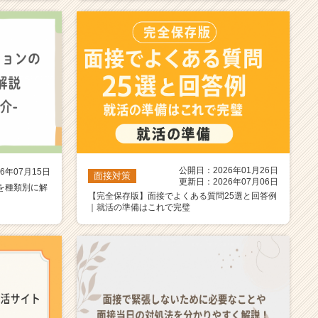
公開日：2026年01月26日
6年07月15日
面接対策
更新日：2026年07月06日
を種類別に解
【完全保存版】面接でよくある質問25選と回答例
｜就活の準備はこれで完璧