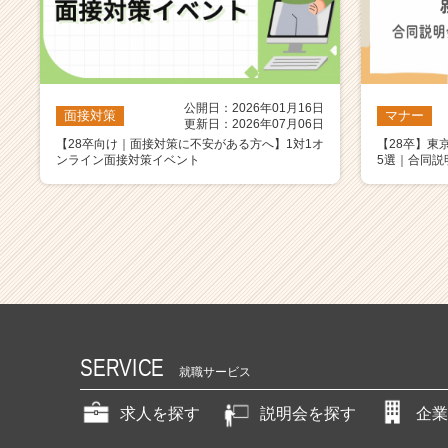
公開日：2026年01月16日
面接対策
マナー
更新日：2026年07月06日
【28卒向け｜面接対策に不安がある方へ】1対1オ
【28卒】東
ンライン面接対策イベント
5選｜合同説
SERVICE
就職サービス
求人を探す
説明会を探す
企業