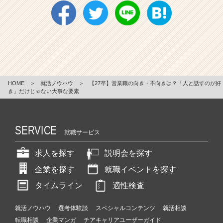
HOME
＞
就活ノウハウ
＞
【27卒】営業職の向き・不向きは？「人と話すのが好
き」だけじゃない大事な要素
SERVICE
就職サービス
求人を探す
説明会を探す
企業を探す
就職イベントを探す
タイムライン
適性検査
就活ノウハウ
選考体験談
スペシャルコンテンツ
就活相談
転職相談
企業マンガ
チアキャリアユーザーガイド