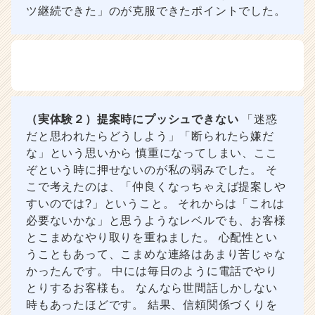
ツ継続できた」のが克服できたポイントでした。
（実体験２）提案時にプッシュできない
「迷惑
だと思われたらどうしよう」「断られたら嫌だ
な」という思いから 慎重になってしまい、ここ
ぞという時に押せないのが私の弱みでした。 そ
こで考えたのは、「仲良くなっちゃえば提案しや
すいのでは?」ということ。 それからは「これは
必要ないかな」と思うようなレベルでも、お客様
とこまめなやり取りを重ねました。 心配性とい
うこともあって、こまめな連絡はあまり苦じゃな
かったんです。 中には毎日のように電話でやり
とりするお客様も。 なんなら世間話しかしない
時もあったほどです。 結果、信頼関係づくりを