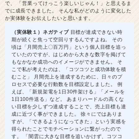
で、 「営業ってけっこう楽しいじゃん！」と思えるま
でに成長できました。 そんな私がどのように変化した
か実体験をお伝えしたいと思います。
（実体験１）ネガティブ
目標が達成できない時
期が続くと焦って空回りするんですよね。 その
頃は「月間売上〇百万円」という個人目標を追っ
ていたのですが、はじめから大きな数字を掲げて
もなかなか成功へのイメージができません。 そ
こで私が考えたのは、「コツコツと成功体験を積
むこと」 月間売上を達成するために、日々のプ
ロセスで必要な行動数を目標設定しました。 例
えば、「新規架電を1日30件架ける」「メールを
1日100件送る」など。 あまりハードルの高くな
い目標を少しずつ達成することで、売上目標も達
成に近づく事ができました。 徐々にではありま
すが、「できるようになってきた」という実感を
得られたことでモチベーションに繋がったので
す。 「闇雲に大きな目標を追いかけず、コツコ