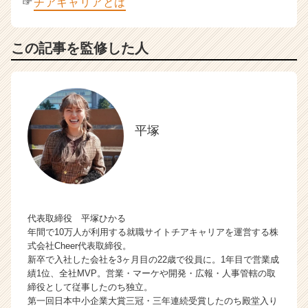
☞
チアキャリアとは
この記事を監修した人
平塚
代表取締役 平塚ひかる
年間で10万人が利用する就職サイトチアキャリアを運営する株
式会社Cheer代表取締役。
新卒で入社した会社を3ヶ月目の22歳で役員に。1年目で営業成
績1位、全社MVP。営業・マーケや開発・広報・人事管轄の取
締役として従事したのち独立。
第一回日本中小企業大賞三冠・三年連続受賞したのち殿堂入り