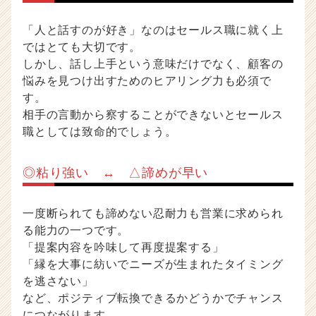
「人と話すのが好き」なのはセールス職に就く上
ではとても大切です。
しかし、話し上手という意味だけでなく、顧客の
悩みを見つけ出すためのヒアリング力も必須で
す。
相手の言動から察することができないとセールス
職としては致命的でしょう。
◎粘り強い ↔ △諦めが早い
一度断られても諦めない忍耐力も営業に求められ
る能力の一つです。
「提案内容を吟味して再度提案する」
「縁を大事に紡いでニーズが生まれたタイミング
を逃さない」
など、ポジティブ転換できるかどうかでチャンス
につながります。