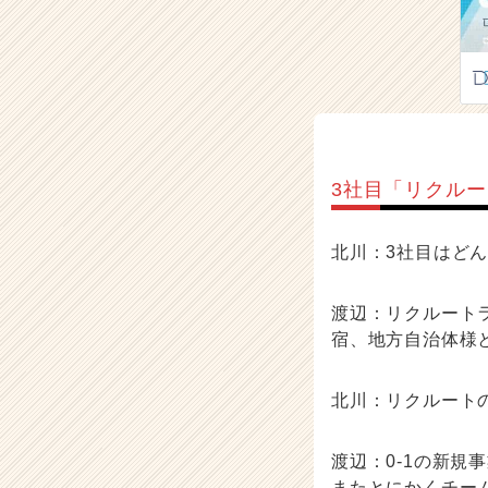
3社目「リクル
北川：3社目はど
渡辺：リクルート
宿、地方自治体様
北川：リクルート
渡辺：0-1の新規
またとにかくチー