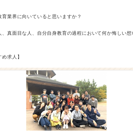
教育業界に向いていると思いますか？
人、真面目な人、自分自身教育の過程において何か悔しい想
すめ求人】