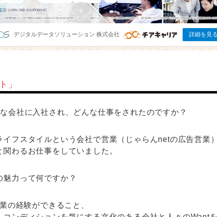
ート」
んな会社に入社され、どんな仕事をされたのですか？
ライフスタイルという会社で営業（じゃらんnetの広告営業
と関わるお仕事をしていました。
の魅力って何ですか？
事業の経験ができること、
ムコンディションを気にする文化のある会社と人々のWant