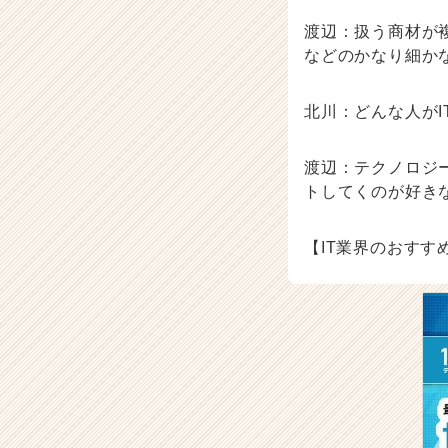
渡辺：扱う商材が
などのかなり細か
北川：どんな人が
渡辺：テクノロジ
トしてくのが好き
【IT業界のおすす