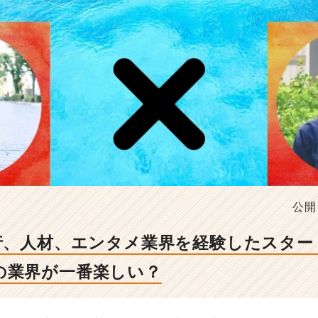
公開
旅行、人材、エンタメ業界を経験したスタ
の業界が一番楽しい？