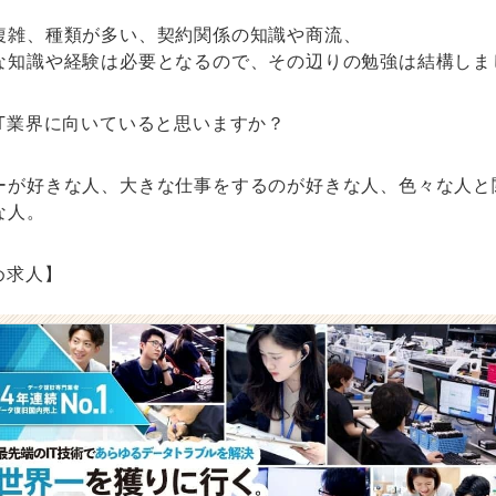
複雑、種類が多い、契約関係の知識や商流、
な知識や経験は必要となるので、その辺りの勉強は結構しま
IT業界に向いていると思いますか？
ーが好きな人、大きな仕事をするのが好きな人、色々な人と
な人。
め求人】