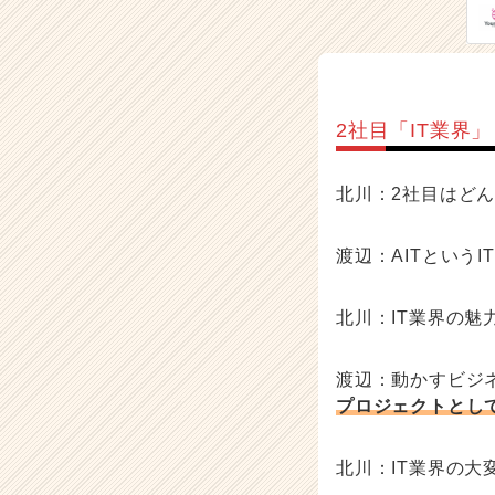
2社目「IT業界」
北川：2社目はど
渡辺：AITという
北川：IT業界の魅
渡辺：動かすビジ
プロジェクトとし
北川：IT業界の大