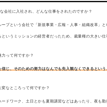
んな会社に入社され、どんな仕事をされたのですか？
ループという会社で「新規事業・広報・人事・組織改革」と
。
るというミッションの経営者だったため、裁量権の大きい仕
魅力って何ですか？
を信じ、そのための努力はなんでも先入観なくできるという
大変なところって何ですか？
ハードワーク、土日とかも夏期講習などはあったり、夜も勤