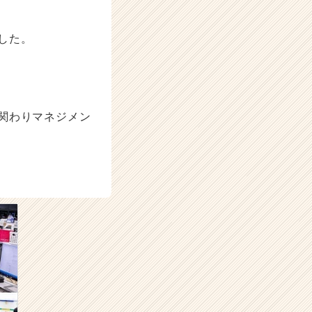
した。
関わりマネジメン