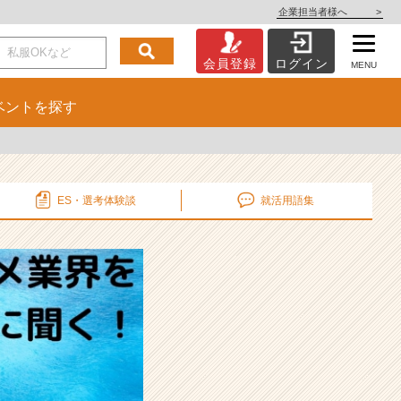
企業担当者様へ
>
会員登録
ログイン
MENU
ベント
を探す
ES・選考
体験談
就活用語集