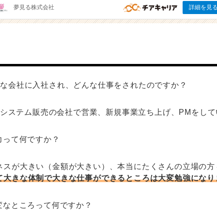
んな会社に入社され、どんな仕事をされたのですか？
ITシステム販売の会社で営業、新規事業立ち上げ、PMをし
力って何ですか？
ネスが大きい（金額が大きい）、本当にたくさんの立場の方
て大きな体制で大きな仕事ができるところは大変勉強になり
変なところって何ですか？