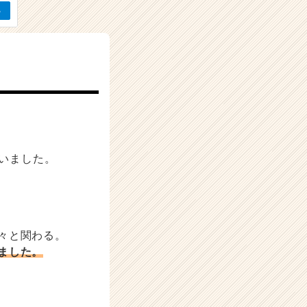
ていました。
々と関わる。
ました。