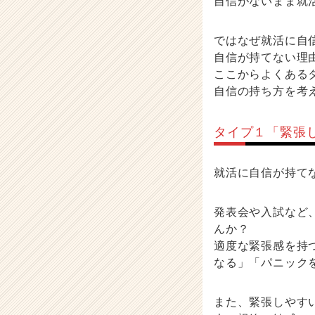
自信がないまま就
ではなぜ就活に自
自信が持てない理
ここからよくある
自信の持ち方を考
タイプ１「緊張
就活に自信が持て
発表会や入試など
んか？
適度な緊張感を持
なる」「パニック
また、緊張しやす