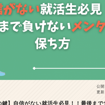
公開
更新
の鍵】自信がない就活生必見！！最後まで