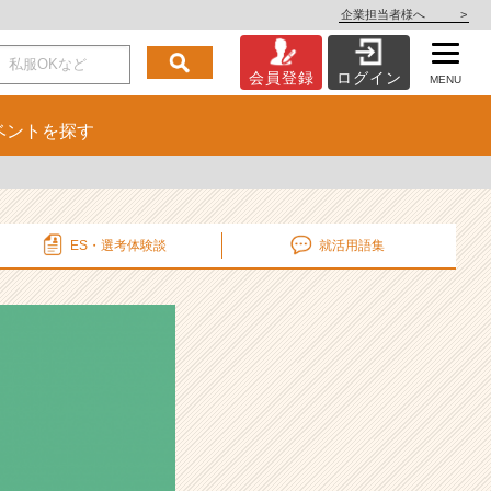
企業担当者様へ
>
会員登録
ログイン
MENU
ベント
を探す
ES・選考
体験談
就活用語集