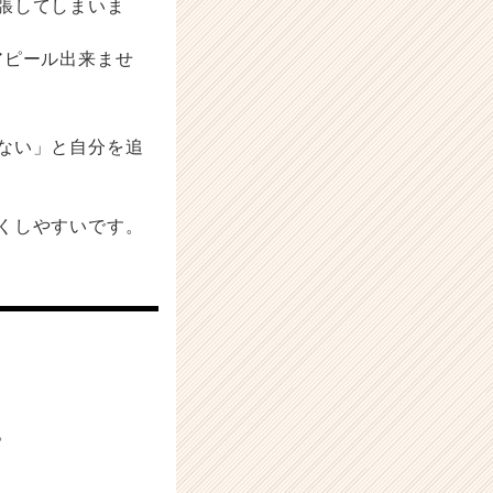
張してしまいま
アピール出来ませ
ない」と自分を追
くしやすいです。
。