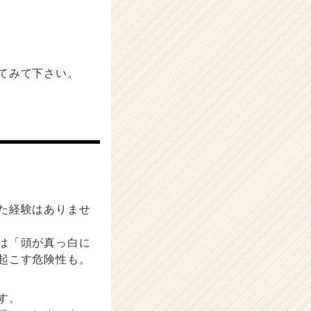
てみて下さい。
た経験はありませ
は「頭が真っ白に
起こす危険性も。
す。