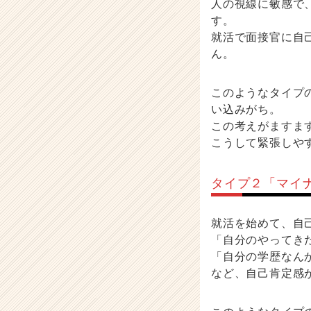
人の視線に敏感で
す。
就活で面接官に自
ん。
このようなタイプ
い込みがち。
この考えがますま
こうして緊張しや
タイプ２「マイ
就活を始めて、自
「自分のやってき
「自分の学歴なん
など、自己肯定感