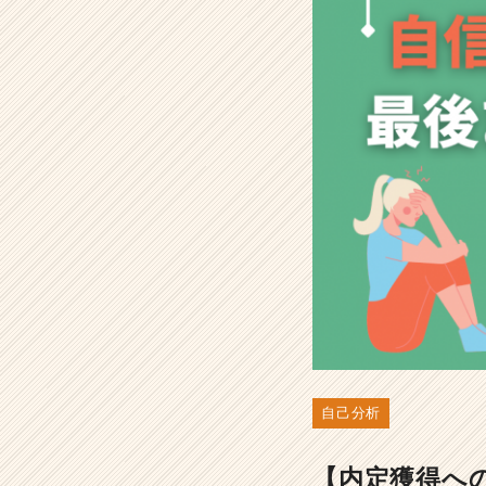
後
ま
で
負
け
な
い
メ
ン
タ
ル
の
保
ち
方
-
選
考
自己分析
対
策・
就
【内定獲得へ