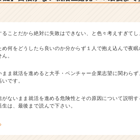
することだから絶対に失敗はできない、と色々考えすぎてし
ため何をどうしたら良いのか分からず１人で抱え込んで夜眠
せん。
いまま就活を進めると大手・ベンチャー企業志望に関わらず
高いです。
信がないまま就活を進める危険性とその原因について説明す
活生は、最後まで読んで下さい。