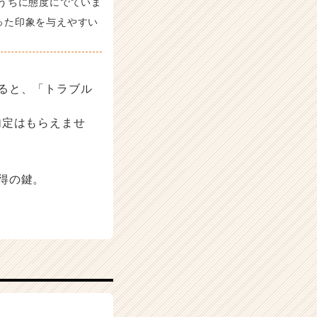
うちに態度にでていま
った印象を与えやすい
ると、「トラブル
内定はもらえませ
得の鍵。