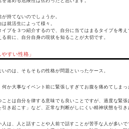
活を進める危険性は伝わったと思います。
信が持てないのでしょうか。
由は就活生によって様々。
タイプを３つ紹介するので、自分に当てはまるタイプを考え
える前に、自分自身の現状を知ることが大切です。
しやすい性格」
ないのは、そもそもの性格が問題といったケース。
、何か大事なイベント前に緊張しすぎてお腹を痛めてしまっ
つことは自分を律する意味でも良いことですが、過度な緊張
を引き起こす」など、正常な判断がしにくい精神状態を引き
い人は、人と話すことや人前で話すことが苦手な人が多いで