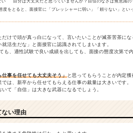
ない 自分は大丈夫だと思っていませんか？自信のなさは無意識の
な態度をとると、面接官に「プレッシャーに弱い」「頼りない」とい
ただけで頭が真っ白になって、言いたいことが滅茶苦茶にな
い就活生だな」と面接官に認識されてしまいます。
っても、適性試験で良い成績を出しても、面接の態度次第で
ら仕事を任せても大丈夫そう」
と思ってもらうことが内定獲
業では、新卒から任せてもらえる仕事の裁量は大きいです。
おいて「自信」は大きな武器になるでしょう。
てない理由