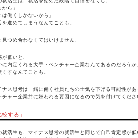
の就活生は、就活を始めた段階で自信をなくし、
るから」
には働くしかないから」
活を進めてしまうなんてことも。
と見つめ合わなくてはいけません。
感が低いと、
かに内定くれる大手・ベンチャー企業なんてあるのだろうか
無くすなんてことも。
イナス思考は一緒に働く社員たちの士気を下げる可能性があ
ンチャー企業共に嫌われる要因になるので気を付けてくださ
比較する」
の就活生も、マイナス思考の就活生と同じで自己肯定感が低