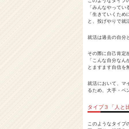
このようなタイプ
「みんなやってい
「生きていくため
と、投げやりで就
就活は過去の自分
その際に自己肯定
「こんな自分なん
とますます自信を
就活において、マ
るため、大手・ベ
タイプ３「人と
このようなタイプ