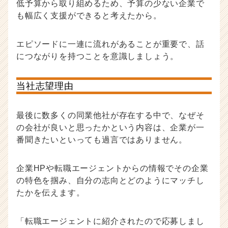
低予算から取り組めるため、予算の少ない企業で
も幅広く支援ができると考えたから。
エピソードに一連に流れがあることが重要で、話
につながりを持つことを意識しましょう。
当社志望理由
最後に数多くの同業他社が存在する中で、なぜそ
の会社が良いと思ったかという内容は、企業が一
番聞きたいといっても過言ではありません。
企業HPや転職エージェントからの情報でその企業
の特色を掴み、自分の志向とどのようにマッチし
たかを伝えます。
「転職エージェントに紹介されたので応募しまし