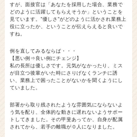
すが、面接官は「あなたを採用した場合、業務で
どのように活躍してもらえそうか」ということを
見ています。”優しさ”がどのように活かされ業務上
役に立ったか、ということが伝えらえると良いで
すね。
例を直してみるならば・・・
【悪い例⇒良い例にチェンジ】
私の長所は優しさです。元気がなかったり、ミス
が目立つ後輩がいた時にさりげなくランチに誘
い、業務上で困ったことがないかを聞くようにし
ていました。
部署から取り残されたような雰囲気にならないよ
う気を配り、全体的な動きに遅れないようサポー
トしてきました。その甲斐あってか、自身が配属
されてから、若手の離職が０人になりました。