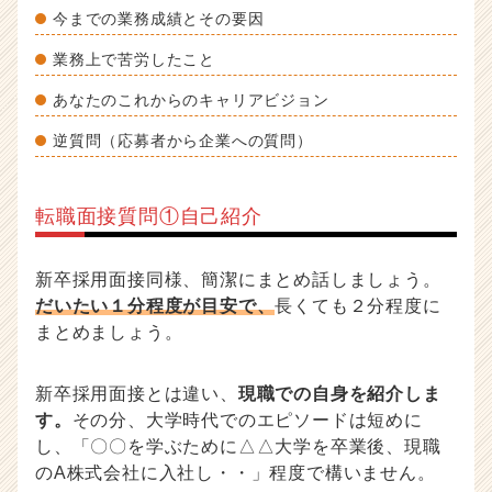
今までの業務成績とその要因
業務上で苦労したこと
あなたのこれからのキャリアビジョン
逆質問（応募者から企業への質問）
転職面接質問①自己紹介
新卒採用面接同様、簡潔にまとめ話しましょう。
だいたい１分程度が目安で、
長くても２分程度に
まとめましょう。
新卒採用面接とは違い、
現職での自身を紹介しま
す。
その分、大学時代でのエピソードは短めに
し、「〇〇を学ぶために△△大学を卒業後、現職
のA株式会社に入社し・・」程度で構いません。