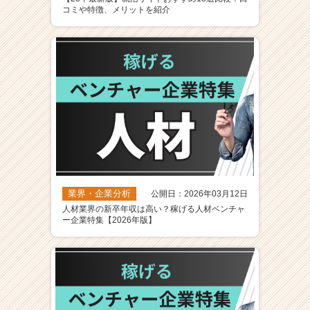
コミや特徴、メリットを紹介
業界・企業分析
公開日：2026年03月12日
人材業界の新卒年収は高い？稼げる人材ベンチャ
ー企業特集【2026年版】