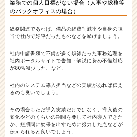
業務での個人目標がない場合（人事や総務等
のバックオフィスの場合）
総務関連であれば、備品の経費削減率や自身の担
当で社内で好評だったものなどを挙げましょう。
社内申請書類で不備が多く煩雑だった事務処理を
社内ポータルサイトで告知・解説に努め不備対応
が80%減少した、など。
社内のシステム導入担当などの実績があれば伝え
るのも良いでしょう。
その場合もただ導入実績だけではなく、導入後の
変化やどのくらいの期間を要して社内導入できた
か、短期間に効果を出すために努力した点などが
伝えられると良いでしょう。