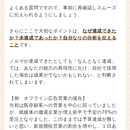
よくある質問ですので、事前に再確認しスムーズ
に伝えられるようにしましょう。
さらにここで大切なポイントは、
なぜ達成できた
か？未達成であったか？自分なりの分析を伝える
こと
です。
ノルマが達成できたとしても「なんとなく達成」
では、あなたの能力の再現性に欠け、自社で採用
した場合は成果がでないかもしれない、と判断さ
れてしまいます。
【例 オフライン広告営業の場合】
当初は既存顧客への営業を中心に回っていました
が、紙媒体の撤退企業が増え前半で予定の70%の
受注となりました。このままでは予算達成が難し
いと思い、新規開拓営業の割合を増やし、１日あ