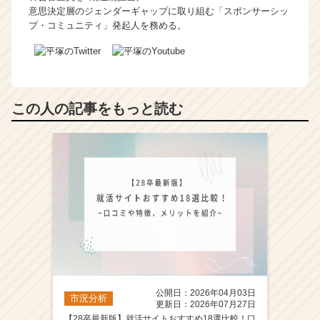
意思決定層のジェンダーギャップに取り組む「スポンサーシッ
プ・コミュニティ」発起人を務める。
この人の記事をもっと読む
公開日：2026年04月03日
市況分析
更新日：2026年07月27日
【28卒最新版】就活サイトおすすめ18選比較！口