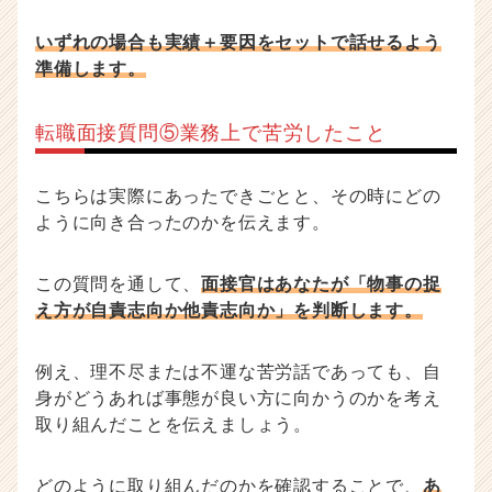
いずれの場合も実績＋要因をセットで話せるよう
準備します。
転職面接質問⑤業務上で苦労したこと
こちらは実際にあったできごとと、その時にどの
ように向き合ったのかを伝えます。
この質問を通して、
面接官はあなたが「物事の捉
え方が自責志向か他責志向か」を判断します。
例え、理不尽または不運な苦労話であっても、自
身がどうあれば事態が良い方に向かうのかを考え
取り組んだことを伝えましょう。
どのように取り組んだのかを確認することで、
あ