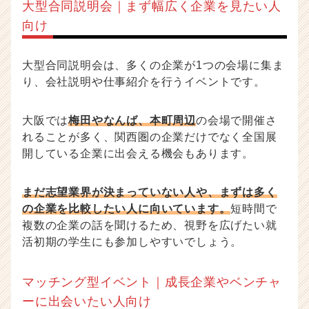
大型合同説明会｜まず幅広く企業を見たい人
向け
大型合同説明会は、多くの企業が1つの会場に集ま
り、会社説明や仕事紹介を行うイベントです。
大阪では
梅田やなんば、本町周辺
の会場で開催さ
れることが多く、関西圏の企業だけでなく全国展
開している企業に出会える機会もあります。
まだ志望業界が決まっていない人や、まずは多く
の企業を比較したい人に向いています。
短時間で
複数の企業の話を聞けるため、視野を広げたい就
活初期の学生にも参加しやすいでしょう。
マッチング型イベント｜成長企業やベンチャ
ーに出会いたい人向け