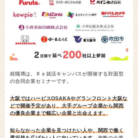
就職博は、Ｒｅ就活キャンパスが開催する対面型
の合同企業セミナーです。
大阪ではハービスOSAKAやグランフロント大阪な
どで開催予定があり、大手グループ企業から関西
の優良企業まで幅広い企業と出会えます。
知らなかった企業を見つけたい人や、関西で働く
選択肢を広げたい人に向いています。
複数の企業