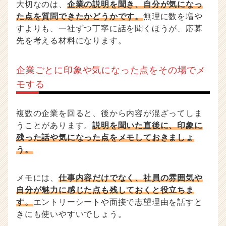
大切なのは、
企業の説明を聞き、自分が気になっ
た点を質問できたかどうかです。
無理に数を増や
すよりも、一社ずつ丁寧に話を聞くほうが、応募
先を考える材料になります。
企業ごとに印象や気になった点をその場でメ
モする
複数の企業を回ると、後から内容が混ざってしま
うことがあります。
説明を聞いた直後に、印象に
残った話や気になった点をメモしておきましょ
う。
メモには、
仕事内容だけでなく、社員の雰囲気や
自分が魅力に感じた点も残しておくと役立ちま
す。
エントリーシートや面接で志望理由を話すと
きにも使いやすいでしょう。