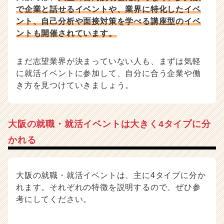
r
で企業と話せるイベントや、業界に特化したイベ
e
ント、自己分析や面接対策を学べる講座型のイベ
e
ントも開催されています。
r）
まだ志望業界が決まっていない人も、まずは気軽
に就活イベントに参加して、自分に合う企業や働
き方を見つけていきましょう。
大阪の就職・就活イベントは大きく4タイプに分
かれる
大阪の就職・就活イベントは、主に4タイプに分か
れます。それぞれの特徴を説明するので、ぜひ参
考にしてください。