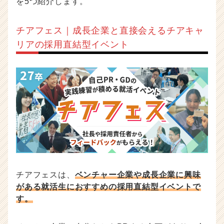
を5つ紹介します。
チアフェス｜成長企業と直接会えるチアキャ
リアの採用直結型イベント
チアフェスは、
ベンチャー企業や成長企業に興味
がある就活生におすすめの採用直結型イベントで
す。