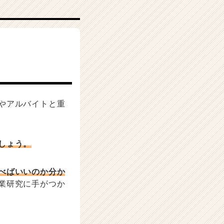
やアルバイトと重
しょう。
べばいいのか分か
業研究に手がつか