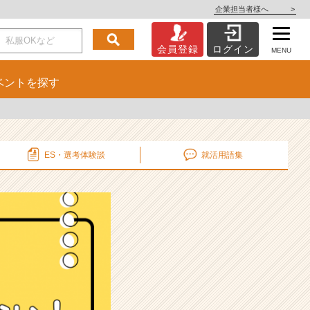
企業担当者様へ
>
会員登録
ログイン
MENU
ベント
を探す
ES・選考
体験談
就活用語集