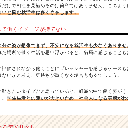
報だけで相性を見極めるのは簡単ではありません。このよう
ないと悩む就活生は多く存在します。
して働くイメージが持てない
自分の姿が想像できず、不安になる就活生も少なくありませ
れた場所で働く生活を思い浮かべると、窮屈に感じることも
に評価されながら働くことにプレッシャーを感じるケースも
はないかと考え、気持ちが重くなる場合もあるでしょう。
に動きたいタイプだと思っていると、組織の中で働く姿がう
す。
学生生活との違いが大きいため、社会人になる実感がわ
よるデメリット