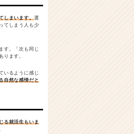
てしまいます。
選
ってしまう人も少
ます。「次も同じ
あります。
ているように感じ
る自然な感情だと
じる就活生もいま
。