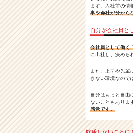
ます。入社前の情
事や会社が分から
自分が会社員と
会社員として働く
に出社し、決めら
また、上司や先輩
きない環境なので
自分はもっと自由
ないこともありま
感覚です。
就活しないことに