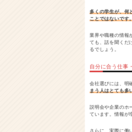
多くの学生が、何
ことではないです
業界や職種の情報
ても、話を聞くだ
るでしょう。
自分に合う仕事
会社選びには、明
まう人はとても多
説明会や企業のホ
ています。情報が
さらに、実際に働