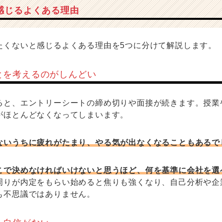
感じるよくある理由
たくないと感じるよくある理由を5つに分けて解説します。
とを考えるのがしんどい
ると、エントリーシートの締め切りや面接が続きます。授業
がほとんどなくなってしまいます。
ないうちに疲れがたまり、やる気が出なくなることもあるで
こで決めなければいけないと思うほど、何を基準に会社を選
周りが内定をもらい始めると焦りも強くなり、自己分析や企
も不思議ではありません。