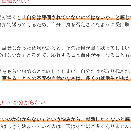
、自信がない
用が続くと
「自分は評価されていないのではないか」と感じ
言葉で返ってくるため、自分自身を否定されたように受け取
く話せなかった経験があると、その記憶が強く残ってしまい
ではないか」と考えて、応募すること自体が怖くなることも
定をもらい始めると比較してしまい、自分だけが取り残され
。
落ちることへの不安や自信のなさは、多くの就活生が抱え
たいのか分からない
たいのか分からない」という悩みから、就活したくないと感
がはっきり決まっている人は、実はそれほど多くありません