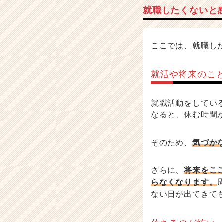
e
就職したくないと
r）
ここでは、就職し
就活や将来のこ
就職活動をしてい
なると、休む時間
そのため、
気づか
さらに、
将来をこ
らなくなります。
ない日が出てきて