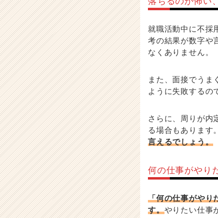
落ちるのが怖い
就職活動中に不採
考の結果が数字や
なくありません。
また、面接でうま
ように失敗するの
さらに、周りが内
る場合もあります
言えるでしょう。
何の仕事がやり
「何の仕事がやり
す。
やりたい仕事