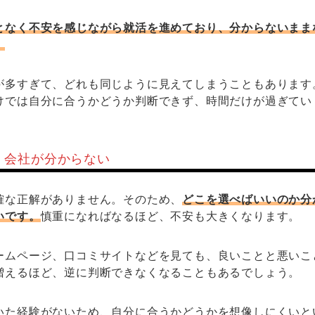
となく不安を感じながら就活を進めており、分からないまま
。
が多すぎて、どれも同じように見えてしまうこともあります
けでは自分に合うかどうか判断できず、時間だけが過ぎてい
・会社が分からない
確な正解がありません。そのため、
どこを選べばいいのか分
いです。
慎重になればなるほど、不安も大きくなります。
ームページ、口コミサイトなどを見ても、良いことと悪いこ
増えるほど、逆に判断できなくなることもあるでしょう。
いた経験がないため、自分に合うかどうかを想像しにくいと