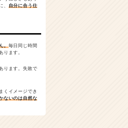
に、
自分に合う仕
ん。
毎日同じ時間
あります。
あります。失敗で
まくイメージでき
かないのは自然な