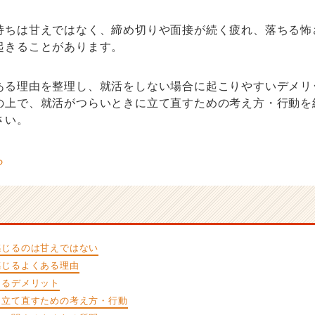
持ちは甘えではなく、締め切りや面接が続く疲れ、落ちる怖
起きることがあります。
ある理由を整理し、就活をしない場合に起こりやすいデメリ
の上で、就活がつらいときに立て直すための考え方・行動を
さい。
感じるのは甘えではない
感じるよくある理由
よるデメリット
に立て直すための考え方・行動