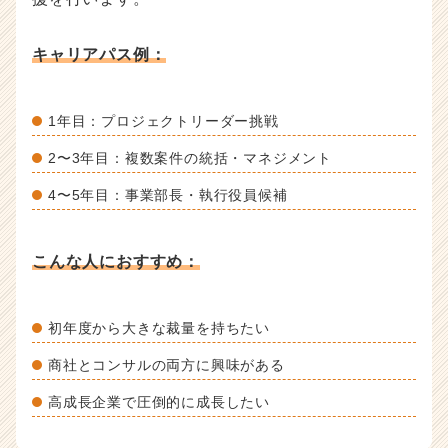
キャリアパス例：
1年目：プロジェクトリーダー挑戦
2〜3年目：複数案件の統括・マネジメント
4〜5年目：事業部長・執行役員候補
こんな人におすすめ：
初年度から大きな裁量を持ちたい
商社とコンサルの両方に興味がある
高成長企業で圧倒的に成長したい