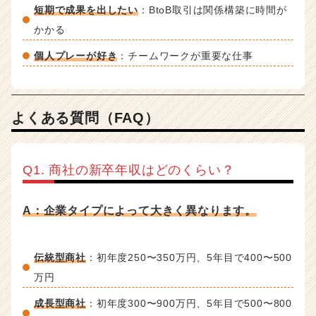
短期で成果を出したい
：BtoB取引は関係構築に時間が
かかる
個人プレーが好き
：チームワークが重要な仕事
よくある質問（FAQ）
Q1. 商社の新卒年収はどのくらい？
A：企業タイプによって大きく異なります。
伝統型商社
：初年度250〜350万円、5年目で400〜500
万円
成長型商社
：初年度300〜900万円、5年目で500〜800