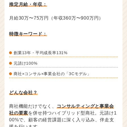
推定月給・年収：
月給30万〜75万円（年収360万〜900万円）
特徴キーワード：
創業13年・平均成長率131%
元請け100%
商社×コンサル×事業会社の「3Cモデル」
どんな会社？
商社機能だけでなく、
コンサルティングと事業会
社の要素
を併せ持つハイブリッド型商社。元請け1
00%で、顧客の経営課題に深く入り込み、伴走支
援を行います。