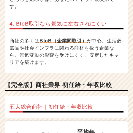
す。
4. BtoB取引なら景気に左右されにくい
商社の多くは
BtoB（企業間取引）
が中心。生活必
需品や社会インフラに関わる商材を扱う企業な
ら、景気変動の影響を受けにくく、安定したキャ
リアを築けます。
【完全版】商社業界 初任給・年収比較
五大総合商社｜初任給・年収比較
平均年