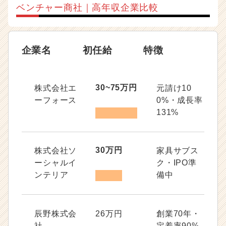
ベンチャー商社｜高年収企業比較
企業名
初任給
特徴
30~75万円
株式会社エ
元請け10
ーフォース
0%・成長率
131%
30万円
株式会社ソ
家具サブス
ーシャルイ
ク・IPO準
ンテリア
備中
辰野株式会
26万円
創業70年・
社
定着率90%