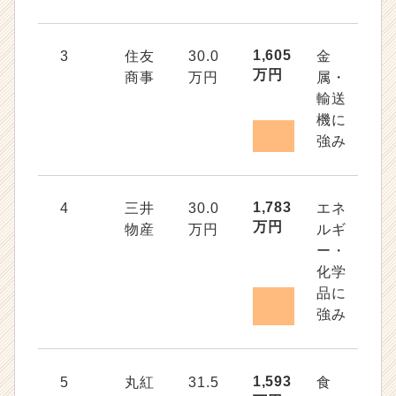
1,605
3
住友
30.0
金
万円
商事
万円
属・
輸送
機に
強み
1,783
4
三井
30.0
エネ
万円
物産
万円
ルギ
ー・
化学
品に
強み
1,593
5
丸紅
31.5
食