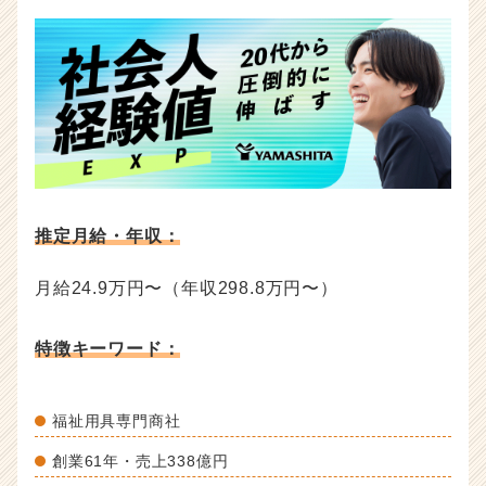
推定月給・年収：
月給24.9万円〜（年収298.8万円〜）
特徴キーワード：
福祉用具専門商社
創業61年・売上338億円