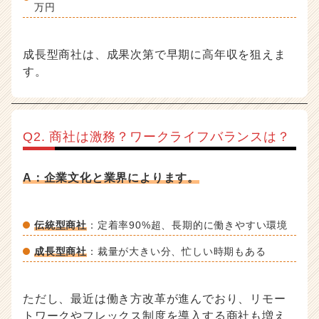
万円
成長型商社は、成果次第で早期に高年収を狙えま
す。
Q2. 商社は激務？ワークライフバランスは？
A：企業文化と業界によります。
伝統型商社
：定着率90%超、長期的に働きやすい環境
成長型商社
：裁量が大きい分、忙しい時期もある
ただし、最近は働き方改革が進んでおり、リモー
トワークやフレックス制度を導入する商社も増え