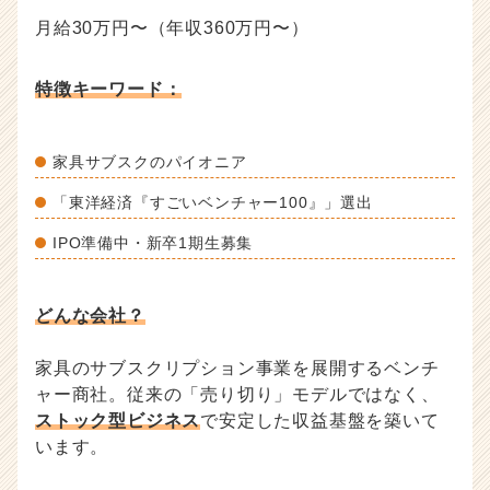
月給30万円〜（年収360万円〜）
特徴キーワード：
家具サブスクのパイオニア
「東洋経済『すごいベンチャー100』」選出
IPO準備中・新卒1期生募集
どんな会社？
家具のサブスクリプション事業を展開するベンチ
ャー商社。従来の「売り切り」モデルではなく、
ストック型ビジネス
で安定した収益基盤を築いて
います。