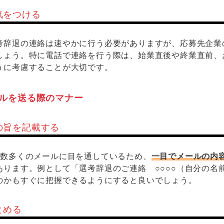
気をつける
考辞退の連絡は速やかに行う必要がありますが、応募先企業
しょう。特に電話で連絡を行う際は、始業直後や終業直前、
うに考慮することが大切です。
ルを送る際のマナー
の旨を記載する
に数多くのメールに目を通しているため、
一目でメールの内
あります。例として「選考辞退のご連絡 ○○○○（自分の名
のかもすぐに把握できるようにすると良いでしょう。
とめる