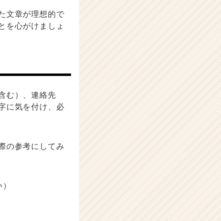
た文章が理想的で
とを心がけましょ
含む）、連絡先
字に気を付け、必
際の参考にしてみ
い）