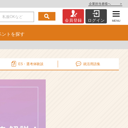
企業担当者様へ
>
会員登録
ログイン
MENU
ベント
を探す
ES・選考
体験談
就活用語集