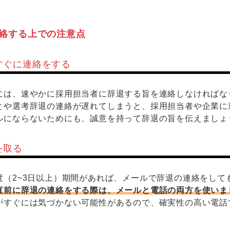
。
絡する上での注意点
すぐに連絡をする
には、速やかに採用担当者に辞退する旨を連絡しなければな
とや選考辞退の連絡が遅れてしまうと、採用担当者や企業に
ルにならないためにも、誠意を持って辞退の旨を伝えましょ
を取る
度（2~3日以上）期間があれば、メールで辞退の連絡をして
直前に辞退の連絡をする際は、メールと電話の両方を使いま
がすぐには気づかない可能性があるので、確実性の高い電話