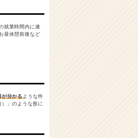
の就業時間内に連
お昼休憩前後など
容が分かる
ような件
前）」のような形に