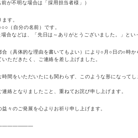
（名前が不明な場合は「採用担当者様」）
ります。
○○○○（自分の名前）です。
た場合などは、「先日は～ありがとうございました。」とい
都合（具体的な理由を書いてもよい）により○月○日の○時か
ていただきたく、ご連絡を差し上げました。
な時間をいただいたにも関わらず、このような形になってし
ご連絡となりましたこと、重ねてお詫び申し上げます。
の益々のご発展を心よりお祈り申し上げます。
———————