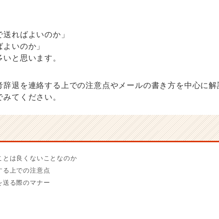
で送ればよいのか」
ばよいのか」
多いと思います。
考辞退を連絡する上での注意点やメールの書き方を中心に解
でみてください。
ることは良くないことなのか
絡する上での注意点
ルを送る際のマナー