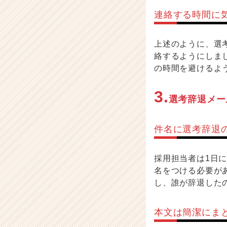
連絡する時間に
上述のように、選
絡するようにしま
の時間を避けるよ
3.
選考辞退メー
件名に選考辞退
採用担当者は1日
名をつける必要が
し、誰が辞退した
本文は簡潔にま