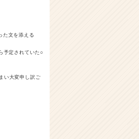
った文を添える
ら予定されていた○
まい大変申し訳ご