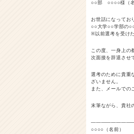
○○部 ○○○○様
お世話になってお
○○大学○○学部の
※以前選考を受け
この度、一身上の
次面接を辞退させ
選考のために貴重
ざいません。
また、メールでの
末筆ながら、貴社
————————
○○○○（名前）