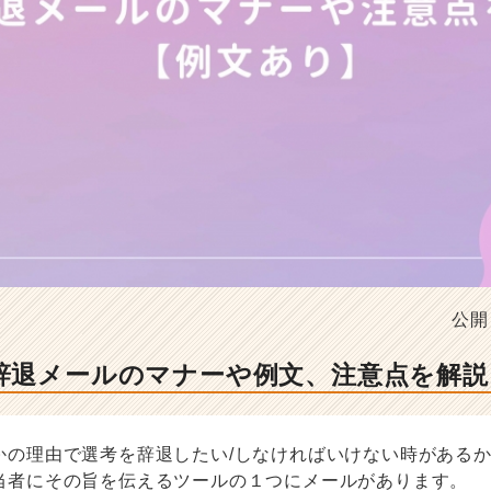
公開
考辞退メールのマナーや例文、注意点を解説
かの理由で選考を辞退したい/しなければいけない時がある
当者にその旨を伝えるツールの１つにメールがあります。