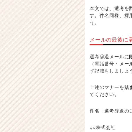
本文では、選考を
す。件名同様、採
う。
メールの最後に
選考辞退メールに
（電話番号・メー
ず記載をしましょ
上述のマナーを踏
てください。
件名：選考辞退の
○○株式会社