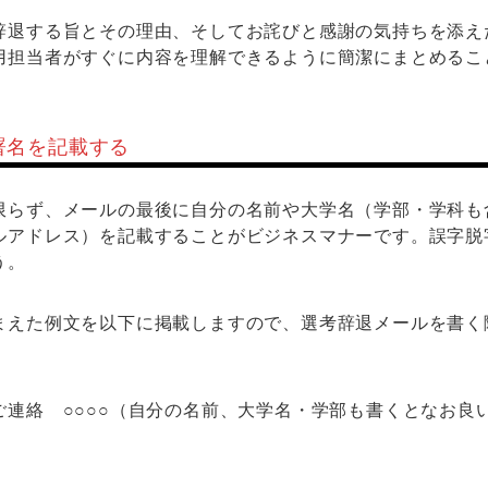
辞退する旨とその理由、そしてお詫びと感謝の気持ちを添え
用担当者がすぐに内容を理解できるように簡潔にまとめるこ
署名を記載する
限らず、メールの最後に自分の名前や大学名（学部・学科も
ルアドレス）を記載することがビジネスマナーです。誤字脱
う。
まえた例文を以下に掲載しますので、選考辞退メールを書く
ご連絡 ○○○○（自分の名前、大学名・学部も書くとなお良