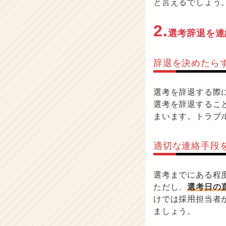
と言えるでしょう
2.
選考辞退を連
辞退を決めたら
選考を辞退する際
選考を辞退するこ
まいます。トラブ
適切な連絡手段
選考までにある程
ただし、
選考日の
けでは採用担当者
ましょう。