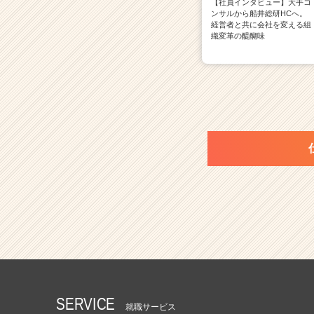
【社員インタビュー】大手コ
ンサルから船井総研HCへ。
経営者と共に会社を変える組
織変革の醍醐味
SERVICE
就職サービス