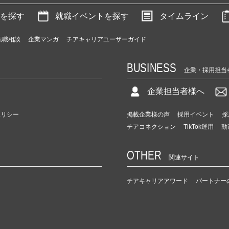
を探す
就職イベントを探す
タイムライン
転職相談
企業マンガ
チアキャリアユーザーガイド
BUSINESS
企業・採用担当
企業担当者様へ
ポリシー
掲載企業様の声
採用イベント
採
チアコネクション
TikTok運用
動
OTHER
関連サイト
チアキャリアアワード
パートナー