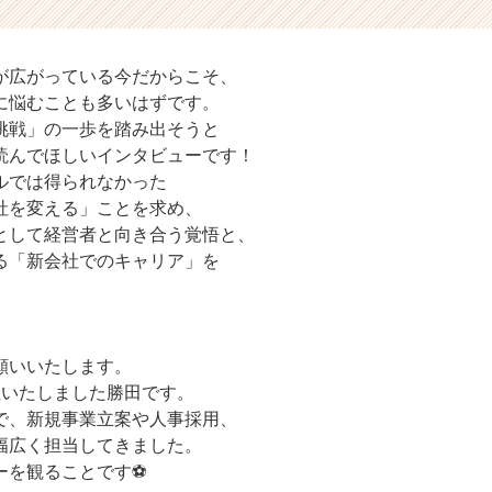
が広がっている今だからこそ、
に悩むことも多いはずです。
挑戦」の一歩を踏み出そうと
読んでほしいインタビューです！
ルでは得られなかった
社を変える」ことを求め、
として経営者と向き合う覚悟と、
る「新会社でのキャリア」を
願いいたします。
社いたしました勝田です。
で、新規事業立案や人事採用、
幅広く担当してきました。
ーを観ることです⚽