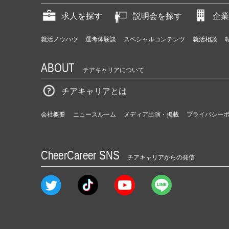
求人を探す
説明会を探す
企業
就活ノウハウ
選考体験談
スペシャルコンテンツ
就活相談
ABOUT
チアキャリアについて
チアキャリアとは
会社概要
ニュースルーム
メディア出演・掲載
プライバシー
CheerCareer SNS
チアキャリアからの発信