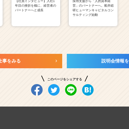
【社員インタビュー】入社1
採用支援から「人的資本経
年目の挫折を糧に、経営者の
営」のパートナーへ。船井総
パートナーへと成長
研ヒューマンキャピタルコン
サルティング始動
仕事をみる
説明会情報を
このページをシェアする