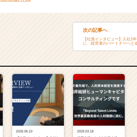
次の記事へ
【社員インタビュー】入社1
に、経営者のパートナーへと
2026.06.10
2026.03.18