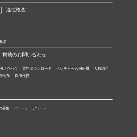
適性検査
者様
掲載のお問い合わせ
用ノウハウ
資料ダウンロード
ベンチャー合同研修
人材紹介
画制作
採用代行
の募集
パートナーアワード