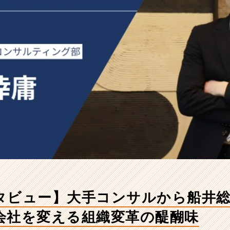
タビュー】大手コンサルから船井総
会社を変える組織変革の醍醐味