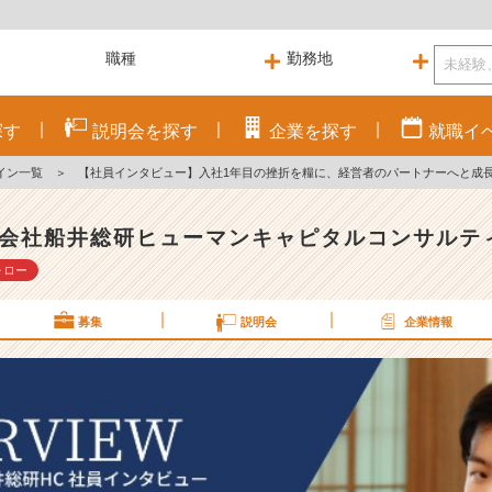
探す
説明会を
探す
企業を
探す
就職
イ
イン一覧
＞
【社員インタビュー】入社1年目の挫折を糧に、経営者のパートナーへと成
会社船井総研ヒューマンキャピタルコンサルテ
ォロー
募集
説明会
企業情報