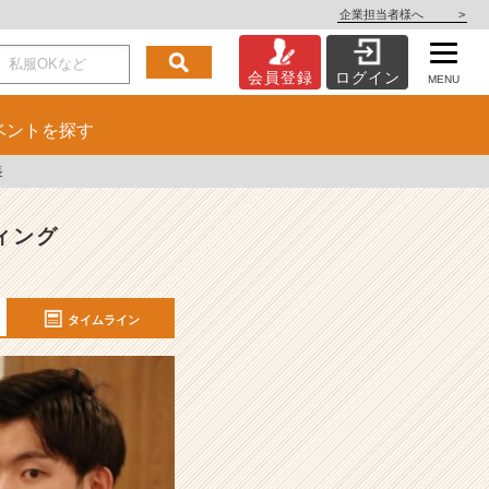
企業担当者様へ
>
会員登録
ログイン
MENU
ベント
を探す
長
ィング
タイムライン