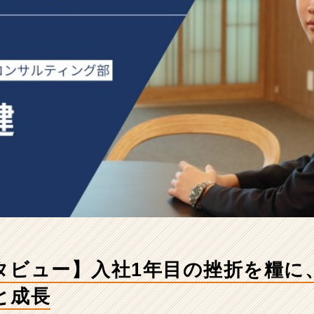
タビュー】入社1年目の挫折を糧に
と成長