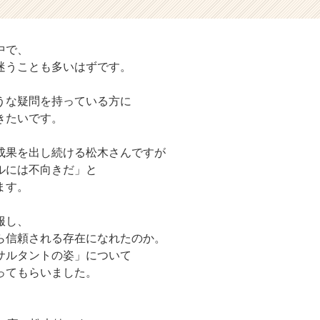
中で、
迷うことも多いはずです。
うな疑問を持っている方に
きたいです。
成果を出し続ける松木さんですが
ルには不向きだ」と
ます。
服し、
ら信頼される存在になれたのか。
サルタントの姿」について
ってもらいました。