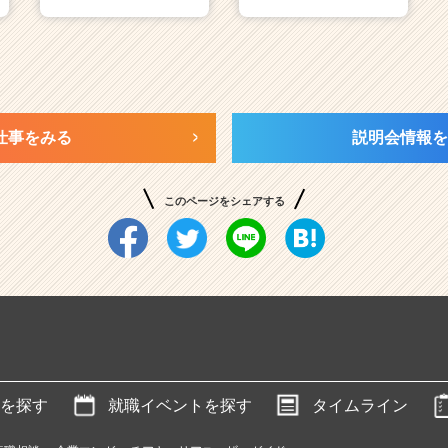
仕事をみる
説明会情報を
このページをシェアする
を探す
就職イベントを探す
タイムライン