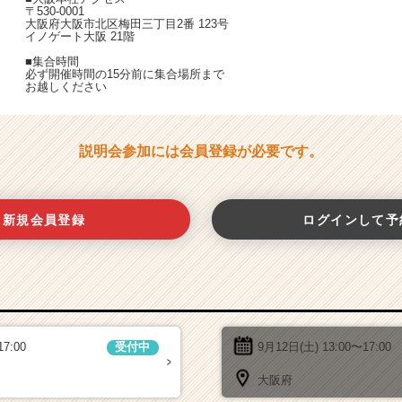
〒530-0001
大阪府大阪市北区梅田三丁目2番 123号
イノゲート大阪 21階
■集合時間
必ず開催時間の15分前に集合場所まで
お越しください
説明会参加には会員登録が必要です。
新規会員登録
ログインして予
17:00
9月12日(土)
13:00〜17:00
受付中
大阪府