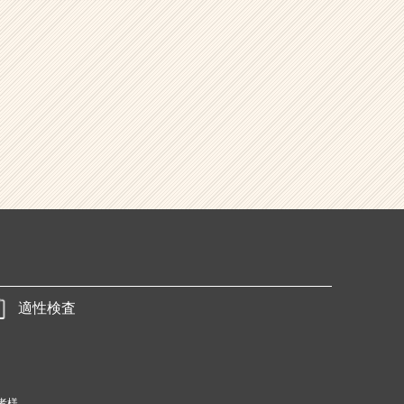
適性検査
者様