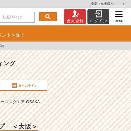
企業担当者様へ
>
会員登録
ログイン
MENU
ベント
を探す
詳細
ィング
タイムライン
ススクエア OSAKA
ップ ＜大阪＞