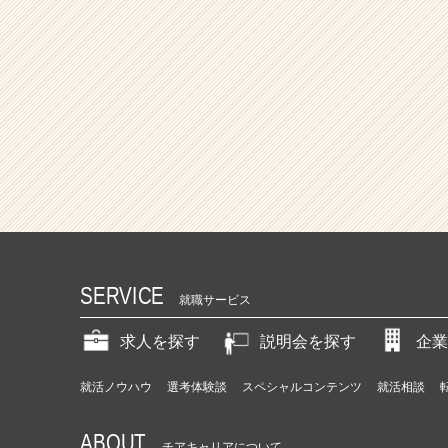
SERVICE
就職サービス
求人を探す
説明会を探す
企業
就活ノウハウ
選考体験談
スペシャルコンテンツ
就活相談
ABOUT
チアキャリアについて