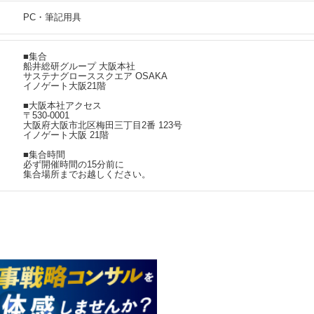
PC・筆記用具
■集合
船井総研グループ 大阪本社
サステナグローススクエア OSAKA
イノゲート大阪21階
■大阪本社アクセス
〒530-0001
大阪府大阪市北区梅田三丁目2番 123号
イノゲート大阪 21階
■集合時間
必ず開催時間の15分前に
集合場所までお越しください。