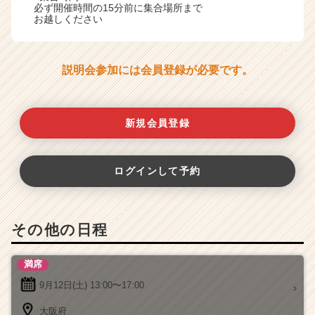
必ず開催時間の15分前に集合場所まで
お越しください
説明会参加には会員登録が必要です。
新規会員登録
ログインして予約
その他の日程
満席
9月12日(土)
13:00〜17:00
大阪府