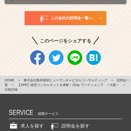
この会社の説明会一覧へ
このページをシェアする
HOME
＞
株式会社船井総研ヒューマンキャピタルコンサルティング
＞
説明会一
覧
＞
【28卒】経営コンサルタントを体験！1Day ワークショップ ＜大阪＞
＞
日程詳細
SERVICE
就職サービス
求人を探す
説明会を探す