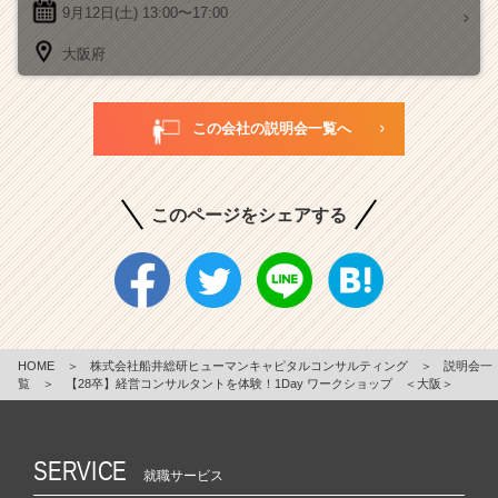
9月12日(土)
13:00〜17:00
大阪府
この会社の説明会一覧へ
このページをシェアする
HOME
＞
株式会社船井総研ヒューマンキャピタルコンサルティング
＞
説明会一
覧
＞
【28卒】経営コンサルタントを体験！1Day ワークショップ ＜大阪＞
SERVICE
就職サービス