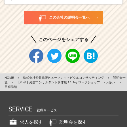
この会社の説明会一覧へ
このページをシェアする
HOME
＞
株式会社船井総研ヒューマンキャピタルコンサルティング
＞
説明会一
覧
＞
【28卒】経営コンサルタントを体験！1Day ワークショップ ＜大阪＞
＞
日程詳細
SERVICE
就職サービス
求人を探す
説明会を探す