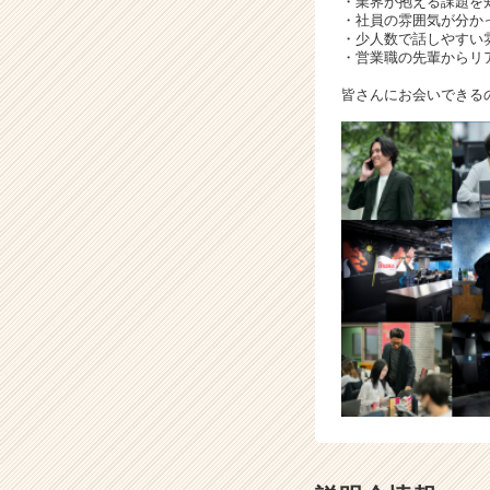
・業界が抱える課題を
・社員の雰囲気が分か
・少人数で話しやすい
・営業職の先輩からリ
皆さんにお会いできる