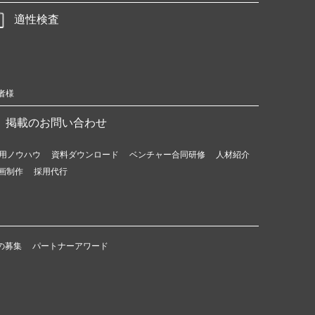
適性検査
者様
掲載のお問い合わせ
用ノウハウ
資料ダウンロード
ベンチャー合同研修
人材紹介
画制作
採用代行
の募集
パートナーアワード