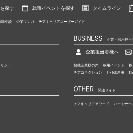
を探す
就職イベントを探す
タイムライン
転職相談
企業マンガ
チアキャリアユーザーガイド
BUSINESS
企業・採用担当
企業担当者様へ
ポリシー
掲載企業様の声
採用イベント
採
チアコネクション
TikTok運用
動
OTHER
関連サイト
チアキャリアアワード
パートナー