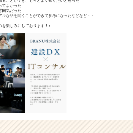
知ることができ、もっとよく知りたいと思った
ってよかった
雰囲気だった
アルな話を聞くことができて参考になったなどなど・・
のを楽しみにしております！♪