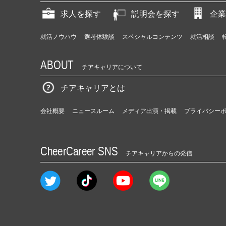
求人を探す
説明会を探す
企業
就活ノウハウ
選考体験談
スペシャルコンテンツ
就活相談
ABOUT
チアキャリアについて
チアキャリアとは
会社概要
ニュースルーム
メディア出演・掲載
プライバシー
CheerCareer SNS
チアキャリアからの発信