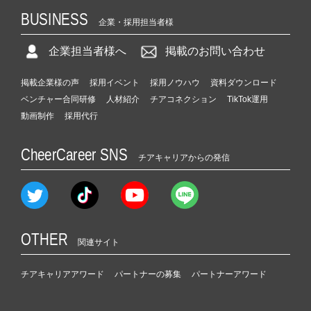
BUSINESS
企業・採用担当者様
企業担当者様へ
掲載のお問い合わせ
掲載企業様の声
採用イベント
採用ノウハウ
資料ダウンロード
ベンチャー合同研修
人材紹介
チアコネクション
TikTok運用
動画制作
採用代行
CheerCareer SNS
チアキャリアからの発信
OTHER
関連サイト
チアキャリアアワード
パートナーの募集
パートナーアワード