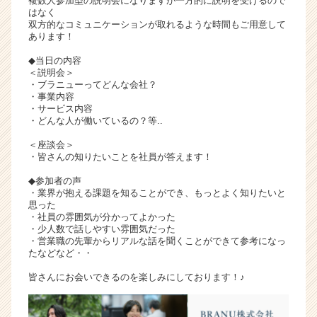
複数人参加型の説明会になりますが一方的に説明を受けるので
はなく
双方的なコミュニケーションが取れるような時間もご用意して
あります！
◆当日の内容
＜説明会＞
・ブラニューってどんな会社？
・事業内容
・サービス内容
・どんな人が働いているの？等..
＜座談会＞
・皆さんの知りたいことを社員が答えます！
◆参加者の声
・業界が抱える課題を知ることができ、もっとよく知りたいと
思った
・社員の雰囲気が分かってよかった
・少人数で話しやすい雰囲気だった
・営業職の先輩からリアルな話を聞くことができて参考になっ
たなどなど・・
皆さんにお会いできるのを楽しみにしております！♪