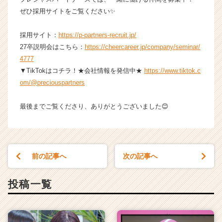
ぜひ採用サイトをご覧ください✨
採用サイト：
https://p-partners-recruit.jp/
27卒説明会はこちら：
https://cheercareer.jp/company/seminar/
4777
▼TikTokはコチラ！★会社情報を発信中★
https://www.tiktok.c
om/@preciouspartners
最後までご覧くださり、ありがとうございました😊
前の記事へ
次の記事へ
投稿一覧