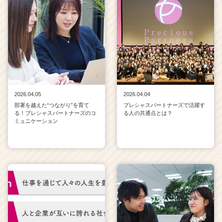
2026.04.05
2026.04.04
部署を越えた“つながり”を育て
プレシャスパートナーズで活躍す
る！プレシャスパートナーズのコ
る人の共通点とは？
ミュニケーション