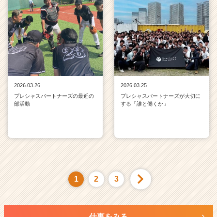
2026.03.26
2026.03.25
プレシャスパートナーズの最近の
プレシャスパートナーズが大切に
部活動
する「誰と働くか」
1
2
3
仕事をみる