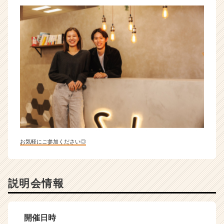
お気軽にご参加ください◎
説明会情報
開催日時