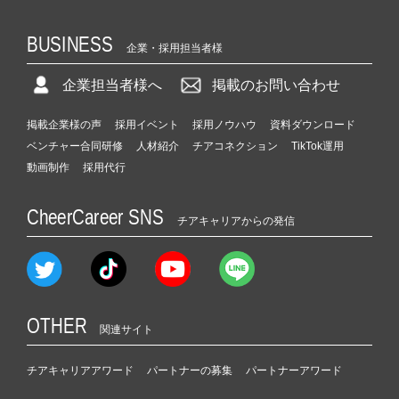
BUSINESS
企業・採用担当者様
企業担当者様へ
掲載のお問い合わせ
掲載企業様の声
採用イベント
採用ノウハウ
資料ダウンロード
ベンチャー合同研修
人材紹介
チアコネクション
TikTok運用
動画制作
採用代行
CheerCareer SNS
チアキャリアからの発信
OTHER
関連サイト
チアキャリアアワード
パートナーの募集
パートナーアワード