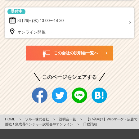
受付中
8月26日(水)
13:00〜14:30
オンライン開催
この会社の説明会一覧へ
このページをシェアする
HOME
＞
ソルー株式会社
＞
説明会一覧
＞
【27卒向け】Webマーケ・広告で
挑戦！急成長ベンチャー説明会＠オンライン
＞
日程詳細