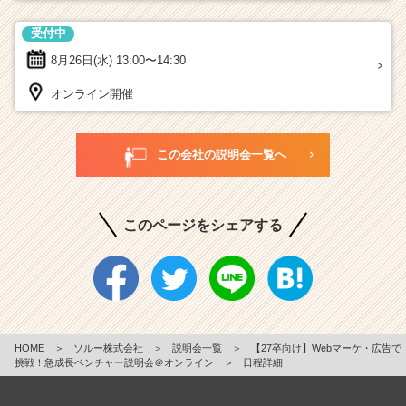
受付中
8月26日(水)
13:00〜14:30
オンライン開催
この会社の説明会一覧へ
このページをシェアする
HOME
＞
ソルー株式会社
＞
説明会一覧
＞
【27卒向け】Webマーケ・広告で
挑戦！急成長ベンチャー説明会＠オンライン
＞
日程詳細