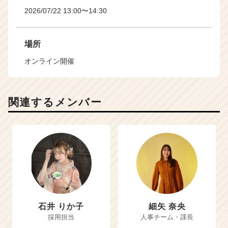
2026/07/22 13:00〜14:30
場所
オンライン開催
関連するメンバー
石井 りか子
細矢 奈央
採用担当
人事チーム・課長