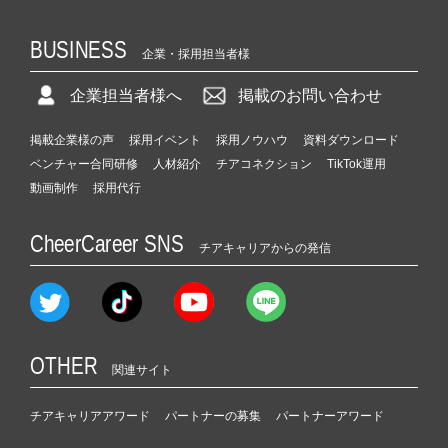
BUSINESS
企業・採用担当者様
企業担当者様へ
掲載のお問い合わせ
掲載企業様の声
採用イベント
採用ノウハウ
資料ダウンロード
ベンチャー合同研修
人材紹介
チアコネクション
TikTok運用
動画制作
採用代行
CheerCareer SNS
チアキャリアからの発信
OTHER
関連サイト
チアキャリアアワード
パートナーの募集
パートナーアワード