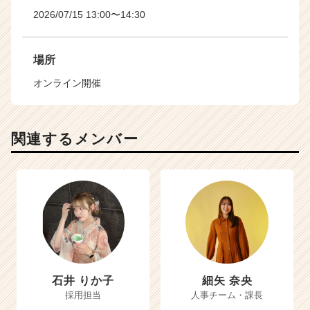
2026/07/15 13:00〜14:30
場所
オンライン開催
関連するメンバー
石井 りか子
細矢 奈央
採用担当
人事チーム・課長