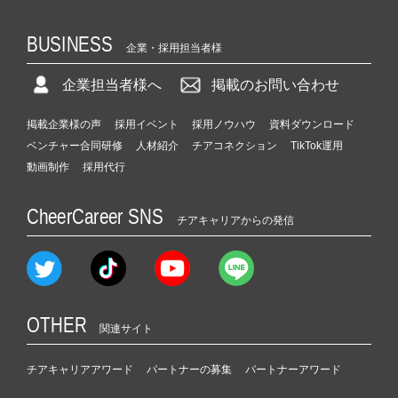
BUSINESS
企業・採用担当者様
企業担当者様へ
掲載のお問い合わせ
掲載企業様の声
採用イベント
採用ノウハウ
資料ダウンロード
ベンチャー合同研修
人材紹介
チアコネクション
TikTok運用
動画制作
採用代行
CheerCareer SNS
チアキャリアからの発信
OTHER
関連サイト
チアキャリアアワード
パートナーの募集
パートナーアワード