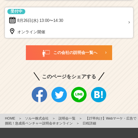
受付中
8月26日(水)
13:00〜14:30
オンライン開催
この会社の説明会一覧へ
このページをシェアする
HOME
＞
ソルー株式会社
＞
説明会一覧
＞
【27卒向け】Webマーケ・広告で
挑戦！急成長ベンチャー説明会＠オンライン
＞
日程詳細