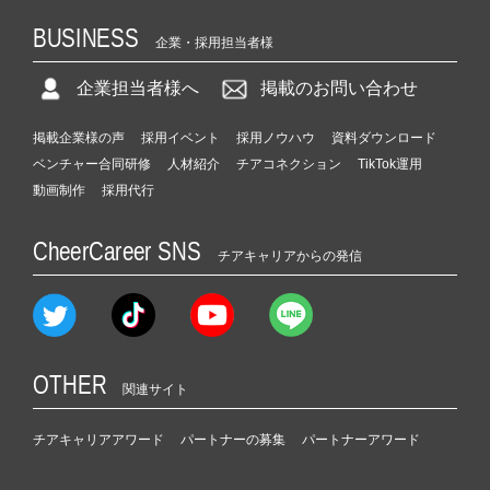
BUSINESS
企業・採用担当者様
企業担当者様へ
掲載のお問い合わせ
掲載企業様の声
採用イベント
採用ノウハウ
資料ダウンロード
ベンチャー合同研修
人材紹介
チアコネクション
TikTok運用
動画制作
採用代行
CheerCareer SNS
チアキャリアからの発信
OTHER
関連サイト
チアキャリアアワード
パートナーの募集
パートナーアワード