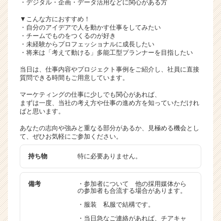
・デジタル・企画・データ活用などに関心がある方
▼こんな方におすすめ！
・自分のアイデアで人を動かす仕事をしてみたい
・チームでものをつくるのが好き
・未経験からプロフェッショナルに成長したい
・将来は「考えて動ける」多能工型プランナーを目指したい
当日は、仕事内容やプロジェクト事例をご紹介し、社員に直接
質問できる時間もご用意しています。
マーケティングの仕事に少しでも関心があれば、
まずは一度、当社の考え方や仕事の進め方を知っていただけれ
ばと思います。
あなたの志向や強みと重なる部分があるか、見極める機会とし
て、ぜひお気軽にご参加ください。
持ち物
特に必要ありません。
備考
・参加者について 他の採用媒体から
の参加者も合流する場合があります。
・服装 私服で結構です。
・当日急なご連絡があれば、チアキャ