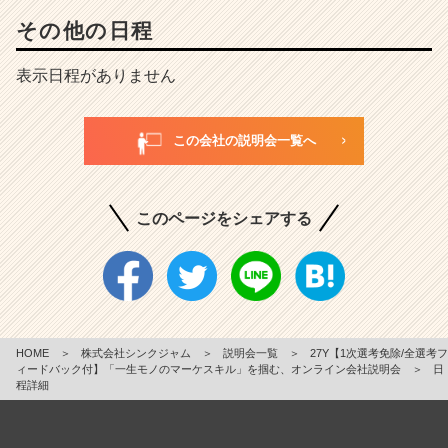
その他の日程
表示日程がありません
この会社の説明会一覧へ
このページをシェアする
HOME
＞
株式会社シンクジャム
＞
説明会一覧
＞
27Y【1次選考免除/全選考フ
ィードバック付】「一生モノのマーケスキル」を掴む、オンライン会社説明会
＞
日
程詳細