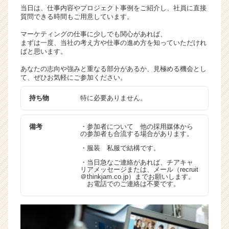
当日は、仕事内容やプロジェクト事例をご紹介し、社員に直接
質問できる時間もご用意しています。
マーケティングの仕事に少しでも関心があれば、
まずは一度、当社の考え方や仕事の進め方を知っていただけれ
ばと思います。
あなたの志向や強みと重なる部分があるか、見極める機会とし
て、ぜひお気軽にご参加ください。
持ち物
特に必要ありません。
備考
・参加者について 他の採用媒体から
の参加者も合流する場合があります。
・服装 私服で結構です。
・当日急なご連絡があれば、チアキャ
リアメッセージまたは、メール（recruit
＠thinkjam.co.jp）までお願いします。
お電話でのご連絡は不要です。