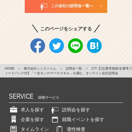
この会社の説明会一覧へ
このページをシェアする
HOME
＞
株式会社シンクジャム
＞
説明会一覧
＞
27Y【1次選考免除/全選考フ
ィードバック付】「一生モノのマーケスキル」を掴む、オンライン会社説明会
SERVICE
就職サービス
求人を探す
説明会を探す
企業を探す
就職イベントを探す
タイムライン
適性検査