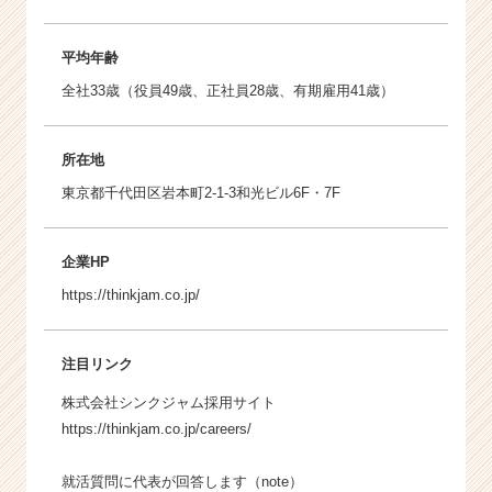
平均年齢
全社33歳（役員49歳、正社員28歳、有期雇用41歳）
所在地
東京都千代田区岩本町2-1-3和光ビル6F・7F
企業HP
https://thinkjam.co.jp/
注目リンク
株式会社シンクジャム採用サイト
https://thinkjam.co.jp/careers/
就活質問に代表が回答します（note）