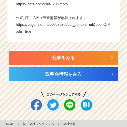
https://note.com/chie_kunimoto
公式採用LINE（最新情報が配信されます）
https://page.line.me/508czezd?oat_content=url&openQrM
odal=true
仕事をみる
説明会情報をみる
このページをシェアする
HOME
＞
株式会社シンクジャム
＞
会社情報