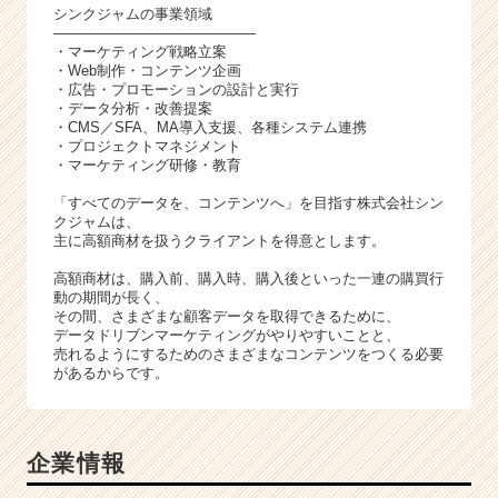
シンクジャムの事業領域
――――――――――――――
・マーケティング戦略立案
・Web制作・コンテンツ企画
・広告・プロモーションの設計と実行
・データ分析・改善提案
・CMS／SFA、MA導入支援、各種システム連携
・プロジェクトマネジメント
・マーケティング研修・教育
「すべてのデータを、コンテンツへ」を目指す株式会社シン
クジャムは、
主に高額商材を扱うクライアントを得意とします。
高額商材は、購入前、購入時、購入後といった一連の購買行
動の期間が長く、
その間、さまざまな顧客データを取得できるために、
データドリブンマーケティングがやりやすいことと、
売れるようにするためのさまざまなコンテンツをつくる必要
があるからです。
企業情報