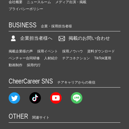
会社概要
ニュースルーム
メディア出演・掲載
プライバシーポリシー
BUSINESS
企業・採用担当者様
企業担当者様へ
掲載のお問い合わせ
掲載企業様の声
採用イベント
採用ノウハウ
資料ダウンロード
ベンチャー合同研修
人材紹介
チアコネクション
TikTok運用
動画制作
採用代行
CheerCareer SNS
チアキャリアからの発信
OTHER
関連サイト