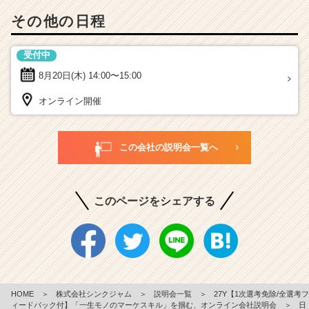
その他の日程
受付中
8月20日(木)
14:00〜15:00
オンライン開催
この会社の説明会一覧へ
このページをシェアする
HOME
＞
株式会社シンクジャム
＞
説明会一覧
＞
27Y【1次選考免除/全選考フ
ィードバック付】「一生モノのマーケスキル」を掴む、オンライン会社説明会
＞
日