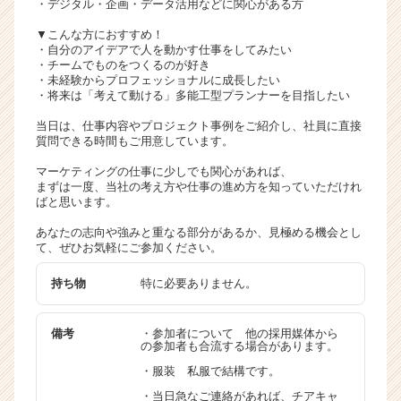
・デジタル・企画・データ活用などに関心がある方
▼こんな方におすすめ！
・自分のアイデアで人を動かす仕事をしてみたい
・チームでものをつくるのが好き
・未経験からプロフェッショナルに成長したい
・将来は「考えて動ける」多能工型プランナーを目指したい
当日は、仕事内容やプロジェクト事例をご紹介し、社員に直接
質問できる時間もご用意しています。
マーケティングの仕事に少しでも関心があれば、
まずは一度、当社の考え方や仕事の進め方を知っていただけれ
ばと思います。
あなたの志向や強みと重なる部分があるか、見極める機会とし
て、ぜひお気軽にご参加ください。
持ち物
特に必要ありません。
備考
・参加者について 他の採用媒体から
の参加者も合流する場合があります。
・服装 私服で結構です。
・当日急なご連絡があれば、チアキャ