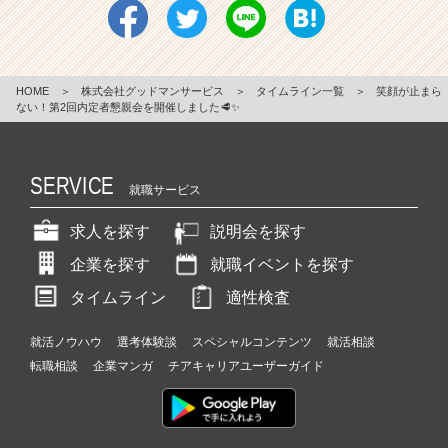
HOME
＞
株式会社グッドマンサービス
＞
タイムライン一覧
＞
笑顔が止まら
ない！第2回内定者懇親会を開催しました🥩✨
SERVICE
就職サービス
求人を探す
説明会を探す
企業を探す
就職イベントを探す
タイムライン
適性検査
就活ノウハウ
選考体験談
スペシャルコンテンツ
就活相談
転職相談
企業マンガ
チアキャリアユーザーガイド