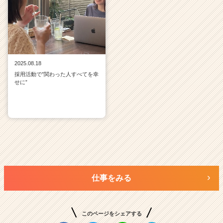
2025.08.18
採用活動で”関わった人すべてを幸
せに”
仕事をみる
このページをシェアする