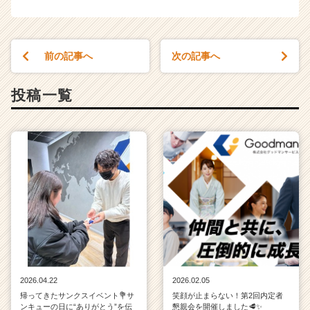
前の記事へ
次の記事へ
投稿一覧
2026.04.22
2026.02.05
帰ってきたサンクスイベント💐サ
笑顔が止まらない！第2回内定者
ンキューの日に“ありがとう”を伝
懇親会を開催しました🥩✨