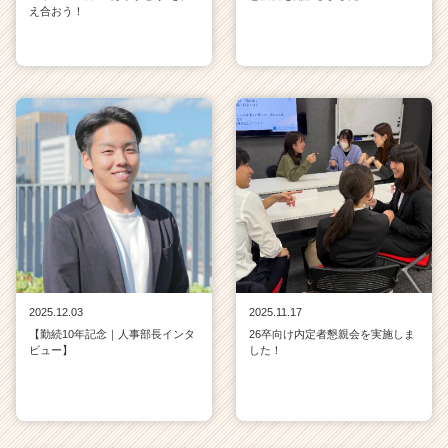
え合おう！
2025.12.03
2025.11.17
【勤続10年記念｜人事部長インタ
26卒向け内定者懇親会を実施しま
ビュー】
した！