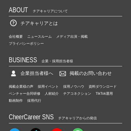
ABOUT
チアキャリアについて
チアキャリアとは
会社概要
ニュースルーム
メディア出演・掲載
プライバシーポリシー
BUSINESS
企業・採用担当者様
企業担当者様へ
掲載のお問い合わせ
掲載企業様の声
採用イベント
採用ノウハウ
資料ダウンロード
ベンチャー合同研修
人材紹介
チアコネクション
TikTok運用
動画制作
採用代行
CheerCareer SNS
チアキャリアからの発信