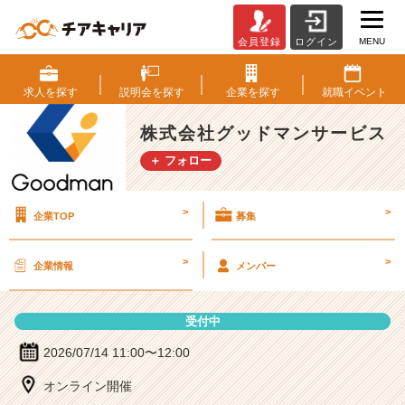
MENU
会員登録
ログイン
株
式
会
求人を
探す
説明会を
探す
企業を
探す
就職
イベント
社
グ
株式会社グッドマンサービス
ッ
＋ フォロー
ド
マ
ン
>
>
企業TOP
募集
サ
ー
ビ
>
>
企業情報
メンバー
ス
の
説
受付中
明
会
2026/07/14 11:00〜12:00
詳
オンライン開催
細