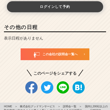
ログインして予約
その他の日程
表示日程がありません
この会社の説明会一覧へ
このページをシェアする
HOME
＞
株式会社グッドマンサービス
＞
説明会一覧
＞
国内1,200社以上の