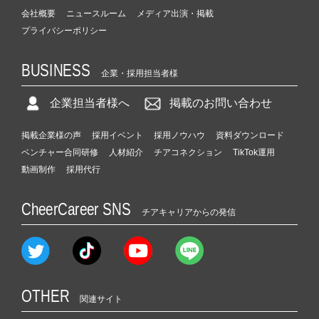
会社概要
ニュースルーム
メディア出演・掲載
プライバシーポリシー
BUSINESS
企業・採用担当者様
企業担当者様へ
掲載のお問い合わせ
掲載企業様の声
採用イベント
採用ノウハウ
資料ダウンロード
ベンチャー合同研修
人材紹介
チアコネクション
TikTok運用
動画制作
採用代行
CheerCareer SNS
チアキャリアからの発信
OTHER
関連サイト