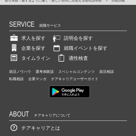
取引実績！旅するように働く！新しい自分に出会える会社説明会
＞
日程詳細
SERVICE
就職サービス
求人を探す
説明会を探す
企業を探す
就職イベントを探す
タイムライン
適性検査
就活ノウハウ
選考体験談
スペシャルコンテンツ
就活相談
転職相談
企業マンガ
チアキャリアユーザーガイド
ABOUT
チアキャリアについて
チアキャリアとは