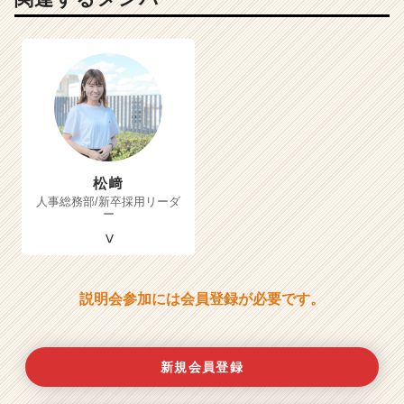
松﨑
人事総務部/新卒採用リーダ
ー
説明会参加には会員登録が必要です。
新規会員登録