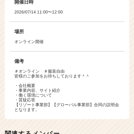
開催日時
2026/07/14 11:00〜12:00
場所
オンライン開催
備考
＃オンライン ＃服装自由
皆様のご参加をお待ちしております＾＾
・会社概要
・事業内容、サイト紹介
・働く環境について
・質疑応答
【リゾート事業部】【グローバル事業部】合同の説明会
となります。
関連するメンバー