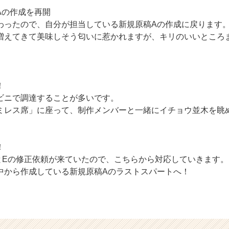
原稿Aの作成を再開
わったので、自分が担当している新規原稿Aの作成に戻ります
増えてきて美味しそう匂いに惹かれますが、キリのいいところ
！
ビニで調達することが多いです。
ミレス席」に座って、制作メンバーと一緒にイチョウ並木を眺
！
とEの修正依頼が来ていたので、こちらから対応していきます。
中から作成している新規原稿Aのラストスパートへ！