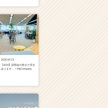
2026.04.13
【4/24】説明会の枠まだ空き
あります…！H&Company