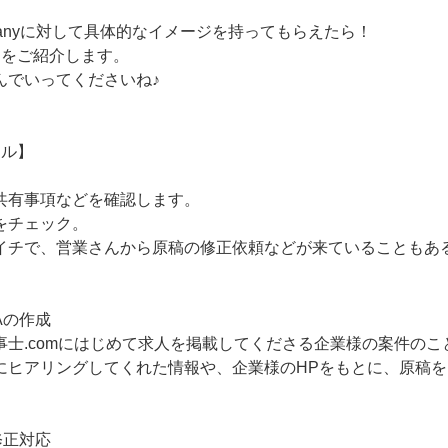
panyに対して具体的なイメージを持ってもらえたら！
日をご紹介します。
んでいってくださいね♪
ール】
共有事項などを確認します。
をチェック。
イチで、営業さんから原稿の修正依頼などが来ていることもあ
稿Aの作成
事士.comにはじめて求人を掲載してくださる企業様の案件のこ
にヒアリングしてくれた情報や、企業様のHPをもとに、原稿
の修正対応