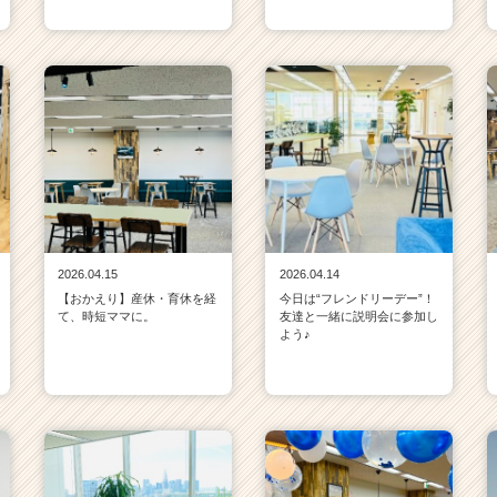
2026.04.15
2026.04.14
【おかえり】産休・育休を経
今日は“フレンドリーデー”！
て、時短ママに。
友達と一緒に説明会に参加し
よう♪