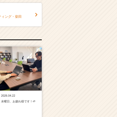
ティング・柴田
2026.04.22
水曜日、お疲れ様です！🌱