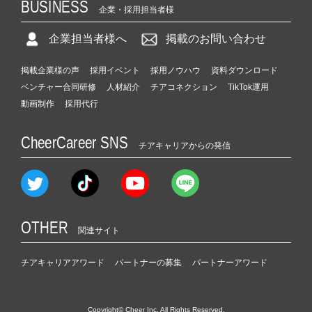
BUSINESS
企業・採用担当者様
企業担当者様へ
掲載のお問い合わせ
掲載企業様の声
採用イベント
採用ノウハウ
資料ダウンロード
ベンチャー合同研修
人材紹介
チアコネクション
TikTok運用
動画制作
採用代行
CheerCareer SNS
チアキャリアからの発信
OTHER
関連サイト
チアキャリアアワード
パートナーの募集
パートナーアワード
Copyright© Cheer Inc. All Rights Reserved.