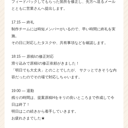
フィードバックしてもらった箇所を修正し、先方へ送るメール
とともに営業さんへ提出します。
17:15 ― 終礼
制作チームには時短メンバーがいるので、早い時間に終礼を実
施。
その日に対応したタスクや、共有事項などを確認します。
18:15 ― 原稿Iの修正対応
滑り込みで原稿Iの修正依頼がきました！
「明日でも大丈夫」とのことでしたが、 サクッとできそうな内
容だったのでその場で対応しちゃいます。
19:00 ― 退勤
残りの時間は、提案原稿Hをキリの良いところまで作成して今
日は終了！
明日はこの続きから着手していきます。
お疲れさまでした★