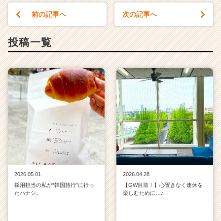
前の記事へ
次の記事へ
投稿一覧
2026.05.01
2026.04.28
採用担当の私が“韓国旅行”に行っ
【GW目前！】心置きなく連休を
たハナシ。
楽しむために…♪