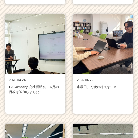
2026.04.24
2026.04.22
H&Company 会社説明会 ～5月の
水曜日、お疲れ様です！🌱
日程を追加しました～