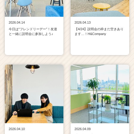
2026.04.14
2026.04.13
今日は“フレンドリーデー”！友達
【4/24】説明会の枠まだ空きあり
と一緒に説明会に参加しよう♪
ます…！H&Company
2026.04.10
2026.04.09