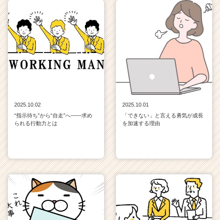
2025.10.02
2025.10.01
“指示待ち”から“自走”へ——求め
「できない」と言える勇気が成長
られる行動力とは
を加速する理由