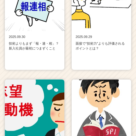
2025.09.30
2025.09.29
技術よりもまず「報・連・相」？
面接で“技術力”よりも評価される
新入社員が最初につまずくこと
ポイントとは？