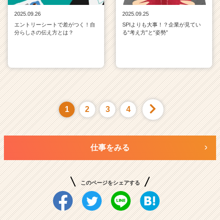
2025.09.26
2025.09.25
エントリーシートで差がつく！自
SPIよりも大事！？企業が見てい
分らしさの伝え方とは？
る“考え方”と“姿勢”
1
2
3
4
仕事をみる
このページをシェアする