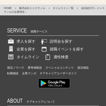
HOME
＞
株式会社ジャスウィル
＞
タイムライン一覧
＞
会社紹介①～ジャス
ウィルの企業理念～
SERVICE
就職サービス
求人を探す
説明会を探す
企業を探す
就職イベントを探す
タイムライン
適性検査
就活ノウハウ
選考体験談
スペシャルコンテンツ
就活相談
転職相談
企業マンガ
チアキャリアユーザーガイド
ABOUT
チアキャリアについて