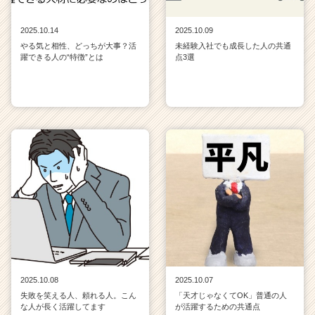
2025.10.14
2025.10.09
やる気と相性、どっちが大事？活
未経験入社でも成長した人の共通
躍できる人の“特徴”とは
点3選
2025.10.08
2025.10.07
失敗を笑える人、頼れる人。こん
「天才じゃなくてOK」普通の人
な人が長く活躍してます
が活躍するための共通点