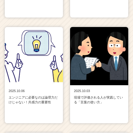
2025.10.06
2025.10.03
エンジニアに必要なのは論理力だ
現場で評価される人が実践してい
けじゃない！共感力の重要性
る「言葉の使い方」