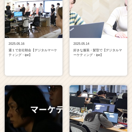
2025.05.16
2025.05.14
週１で全社朝会【デジタルマーケ
好きな服装・髪型で【デジタルマ
ティング・ipe】
ーケティング・ipe】