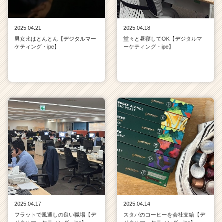
2025.04.21
2025.04.18
男女比はとんとん【デジタルマー
堂々と昼寝してOK【デジタルマ
ケティング・ipe】
ーケティング・ipe】
2025.04.17
2025.04.14
フラットで風通しの良い職場【デ
スタバのコーヒーを会社支給【デ