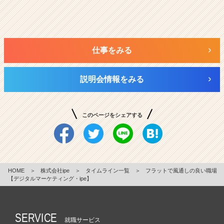
仕事をみる
説明会情報をみる
このページをシェアする
HOME
＞
株式会社ipe
＞
タイムライン一覧
＞
フラットで風通しの良い職場
【デジタルマーケティング・ipe】
SERVICE
就職サービス