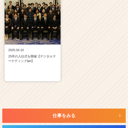
2025.04.10
25卒の入社式を開催【デジタルマ
ーケティングipe】
仕事をみる