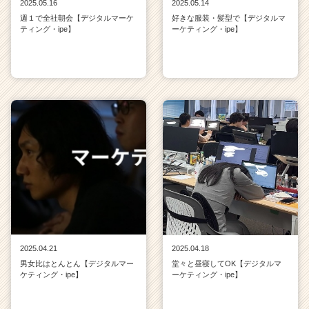
2025.05.16
2025.05.14
週１で全社朝会【デジタルマーケ
好きな服装・髪型で【デジタルマ
ティング・ipe】
ーケティング・ipe】
2025.04.21
2025.04.18
男女比はとんとん【デジタルマー
堂々と昼寝してOK【デジタルマ
ケティング・ipe】
ーケティング・ipe】