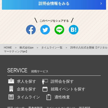
説明会情報をみる
このページをシェアする
HOME
＞
株式会社ipe
＞
タイムライン一覧
＞
25卒の入社式を開催【デジタル
マーケティングipe】
SERVICE
就職サービス
求人を探す
説明会を探す
企業を探す
就職イベントを探す
タイムライン
適性検査
就活ノウハウ
選考体験談
スペシャルコンテンツ
就活相談