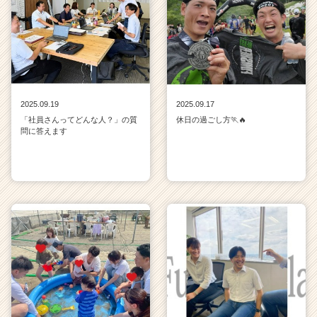
2025.09.19
2025.09.17
「社員さんってどんな人？」の質
休日の過ごし方🏃🔥
問に答えます