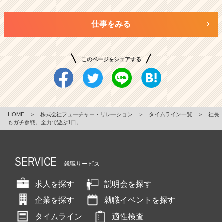
仕事をみる
このページをシェアする
HOME
＞
株式会社フューチャー・リレーション
＞
タイムライン一覧
＞
社長
もガチ参戦。全力で遊ぶ1日。
SERVICE
就職サービス
求人を探す
説明会を探す
企業を探す
就職イベントを探す
タイムライン
適性検査