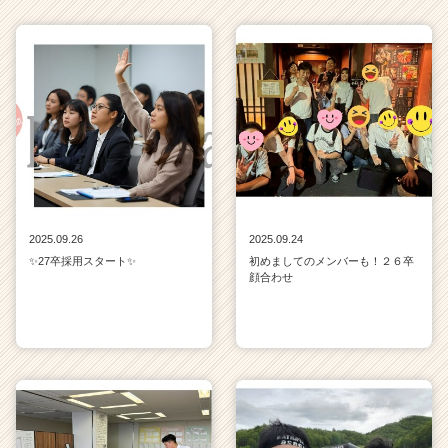
2025.09.26
2025.09.24
✨27卒採用スタート✨
初めましてのメンバーも！２６卒
顔合わせ