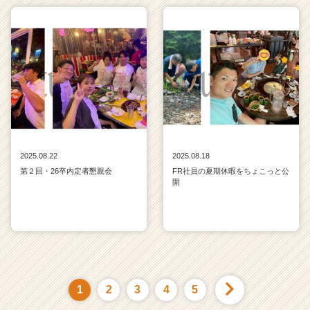
2025.08.22
2025.08.18
第２回・26卒内定者懇親会
FR社員の夏期休暇をちょこっと公
開
1
2
3
4
5