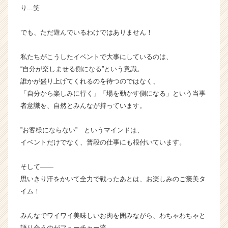
り...笑
でも、ただ遊んでいるわけではありません！
私たちがこうしたイベントで大事にしているのは、
“自分が楽しませる側になる”という意識。
誰かが盛り上げてくれるのを待つのではなく、
「自分から楽しみに行く」「場を動かす側になる」という当事
者意識を、自然とみんなが持っています。
”お客様にならない” というマインドは、
イベントだけでなく、普段の仕事にも根付いています。
そして――
思いきり汗をかいて全力で戦ったあとは、お楽しみのご褒美タ
イム！
みんなでワイワイ美味しいお肉を囲みながら、わちゃわちゃと
語り合うのがフューチャー流。