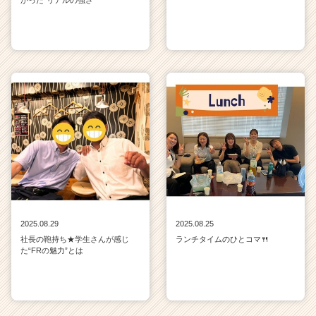
2025.08.29
2025.08.25
社長の鞄持ち★学生さんが感じ
ランチタイムのひとコマ🍴
た“FRの魅力”とは