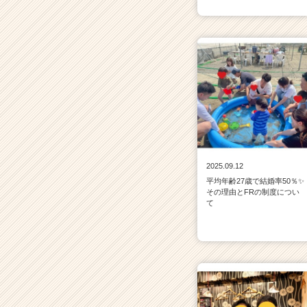
2025.09.12
平均年齢27歳で結婚率50％✨
その理由とFRの制度につい
て