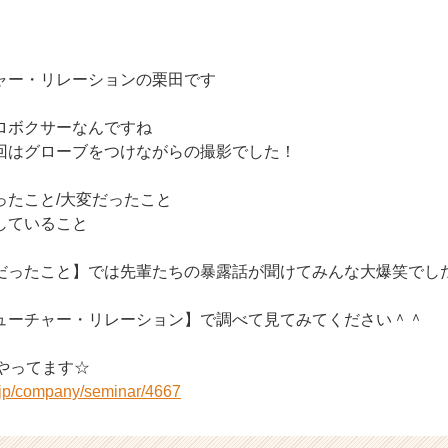
ャー・リレーションの栗田です
ロボクサーなんですね
回はグローブをつけながらの撮影でした！
ったこと/大変だったこと
していること
だったこと】では先輩たちの暴露話が聞けてみんな大爆笑でし
ューチャー・リレーション】で調べて見てみてください＾＾
やってます☆
r.jp/company/seminar/4667