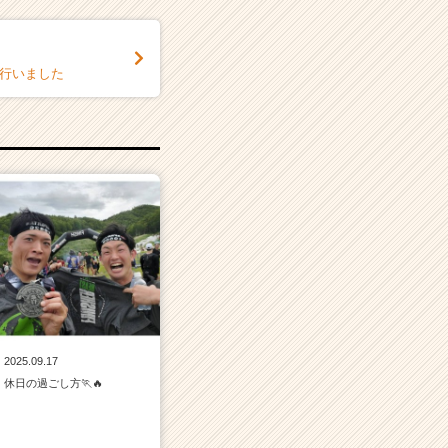
を行いました
2025.09.17
休日の過ごし方🏃🔥