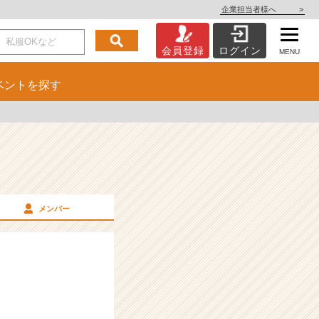
企業担当者様へ
>
会員登録
ログイン
MENU
ベント
を探す
メンバー