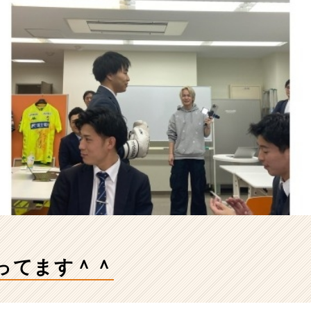
もやってます＾＾