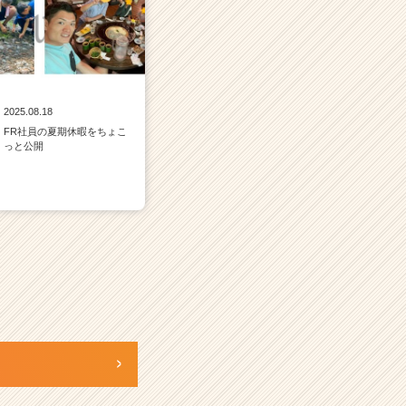
2025.08.18
FR社員の夏期休暇をちょこ
っと公開