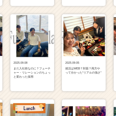
2025.09.08
2025.09.05
まだ入社前なのに？フューチ
就活はWEB？対面？両方や
ャー・リレーションのちょっ
って分かった“リアルの強さ”
と変わった採用