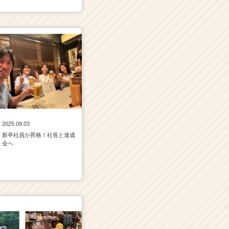
2025.09.03
新卒社員が昇格！社長と達成
会へ