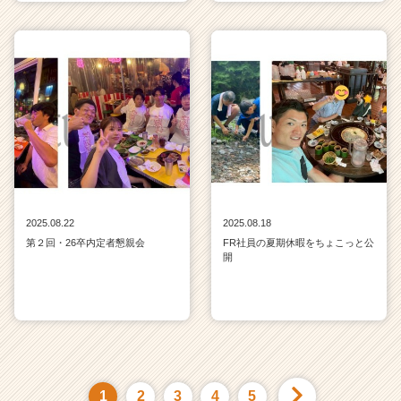
2025.08.22
2025.08.18
第２回・26卒内定者懇親会
FR社員の夏期休暇をちょこっと公
開
1
2
3
4
5