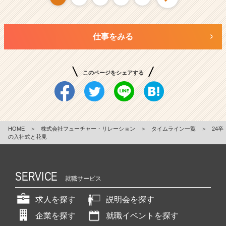
仕事をみる
このページをシェアする
HOME
＞
株式会社フューチャー・リレーション
＞
タイムライン一覧
＞
24卒
の入社式と花見
SERVICE
就職サービス
求人を探す
説明会を探す
企業を探す
就職イベントを探す