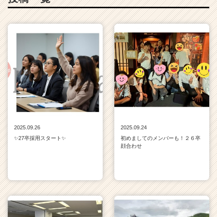
ア
（C
h
e
e
r
C
a
r
e
e
r）
2025.09.26
2025.09.24
✨27卒採用スタート✨
初めましてのメンバーも！２６卒
顔合わせ