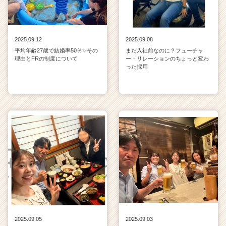
2025.09.12
2025.09.08
平均年齢27歳で結婚率50％✨その
まだ入社前なのに？フューチャ
理由とFRの制度について
ー・リレーションのちょっと変わ
った採用
2025.09.05
2025.09.03