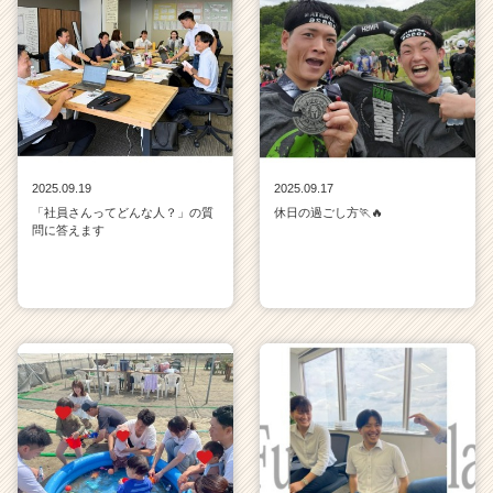
2025.09.19
2025.09.17
「社員さんってどんな人？」の質
休日の過ごし方🏃🔥
問に答えます