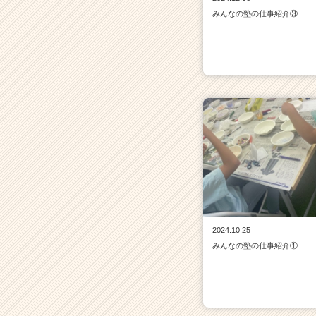
みんなの塾の仕事紹介③
2024.10.25
みんなの塾の仕事紹介①