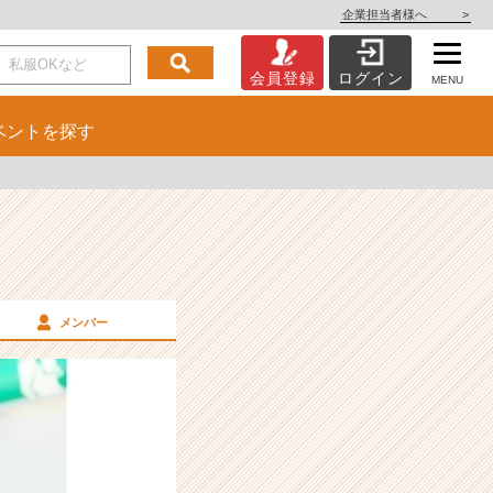
企業担当者様へ
>
会員登録
ログイン
MENU
ベント
を探す
メンバー