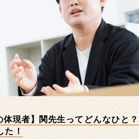
の体現者】関先生ってどんなひと
した！