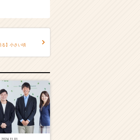
語る】小さい頃
2024.11.01