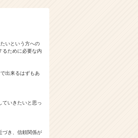
したいという方への
するために必要な内
人で出来るはずもあ
、
。
していきたいと思っ
近づき、信頼関係が