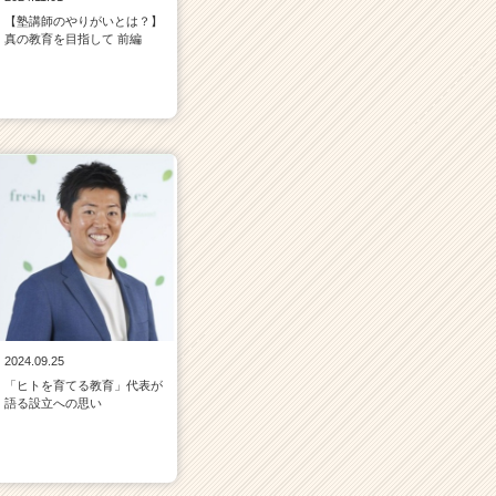
【塾講師のやりがいとは？】
真の教育を目指して 前編
2024.09.25
「ヒトを育てる教育」代表が
語る設立への思い