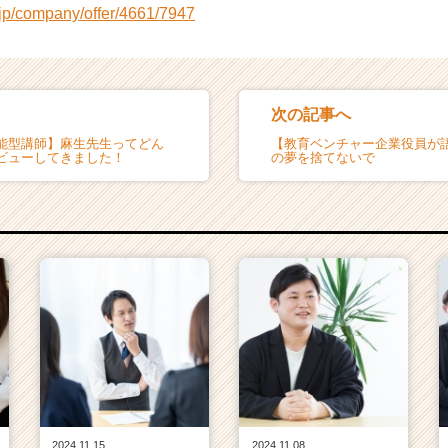
r.jp/company/offer/4661/7947
次の記事へ
能型講師】麻生先生ってどん
【教育ベンチャー企業役員が
ビューしてきました！
の夢を捨てないで
2024.11.15
2024.11.08