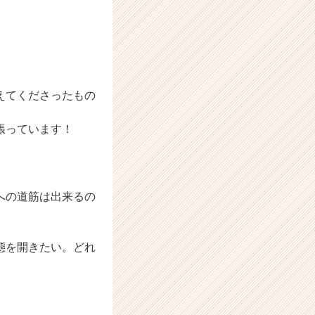
えてくださったもの
張っています！
への道筋は出来るの
態を開きたい。どれ