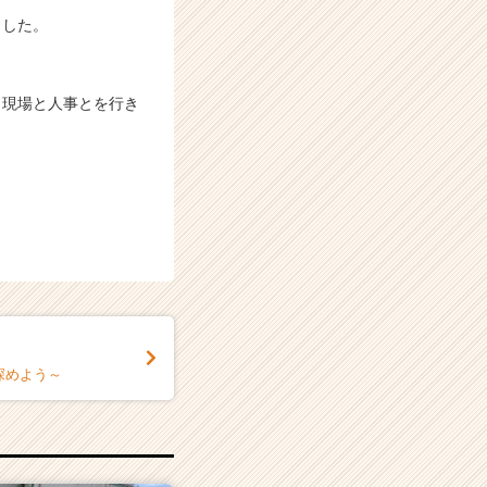
ました。
、現場と人事とを行き
深めよう～