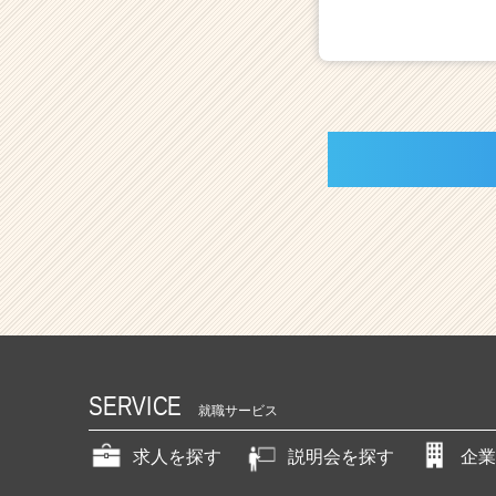
SERVICE
就職サービス
求人を探す
説明会を探す
企業