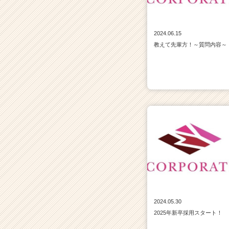
2024.06.15
教えて先輩方！～質問内容～
2024.05.30
2025年新卒採用スタート！