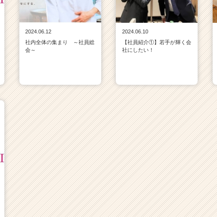
2024.06.12
2024.06.10
社内全体の集まり ～社員総
【社員紹介①】若手が輝く会
会～
社にしたい！