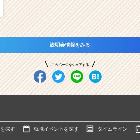
説明会情報をみる
このページをシェアする
を探す
就職イベントを探す
タイムライン