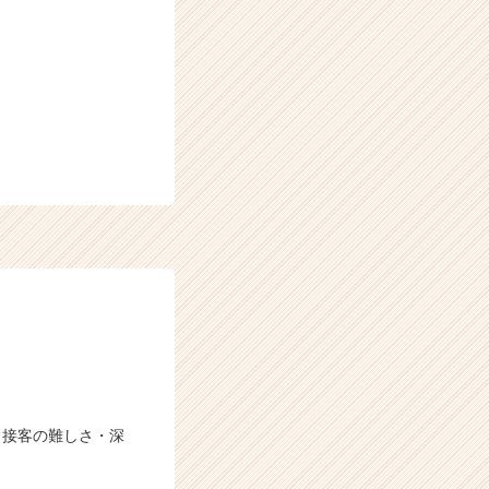
、接客の難しさ・深