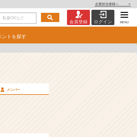
企業担当者様へ
>
会員登録
ログイン
MENU
ベント
を探す
メンバー