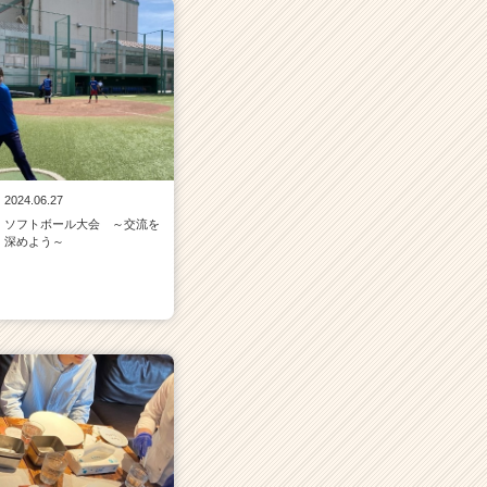
2024.06.27
ソフトボール大会 ～交流を
深めよう～