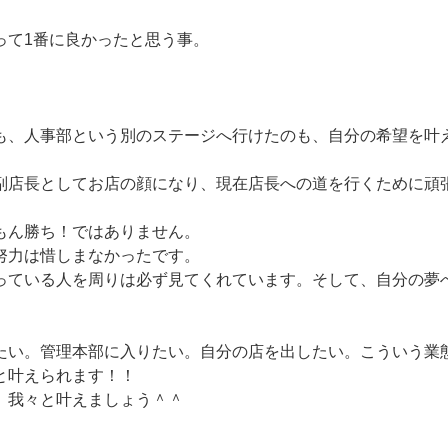
って1番に良かったと思う事。
も、人事部という別のステージへ行けたのも、自分の希望を叶
副店長としてお店の顔になり、現在店長への道を行くために頑
もん勝ち！ではありません。
努力は惜しまなかったです。
っている人を周りは必ず見てくれています。そして、自分の夢
たい。管理本部に入りたい。自分の店を出したい。こういう業
と叶えられます！！
、我々と叶えましょう＾＾