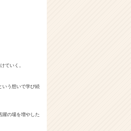
つけていく。
という想いで学び続
活躍の場を増やした