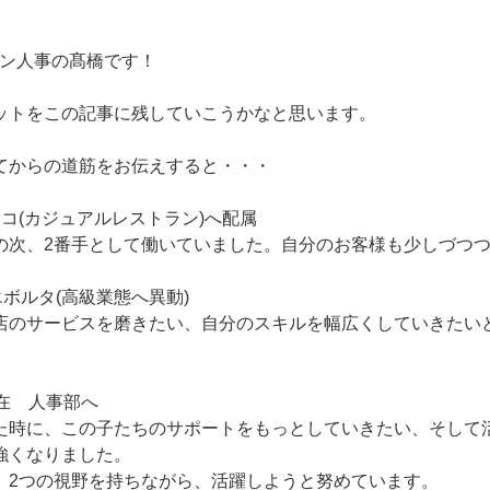
ョン人事の髙橋です！
ットをこの記事に残していこうかなと思います。
てからの道筋をお伝えすると・・・
コ(カジュアルレストラン)へ配属
の次、2番手として働いていました。自分のお客様も少しづつ
エボルタ(高級業態へ異動)
店のサービスを磨きたい、自分のスキルを幅広くしていきたい
在 人事部へ
た時に、この子たちのサポートをもっとしていきたい、そして
強くなりました。
、2つの視野を持ちながら、活躍しようと努めています。