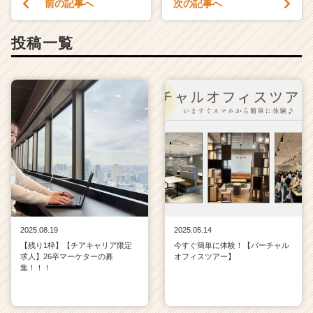
前の記事へ
次の記事へ
投稿一覧
2025.08.19
2025.05.14
【残り1枠】【チアキャリア限定
今すぐ簡単に体験！【バーチャル
求人】26卒マーケターの募
オフィスツアー】
集！！！