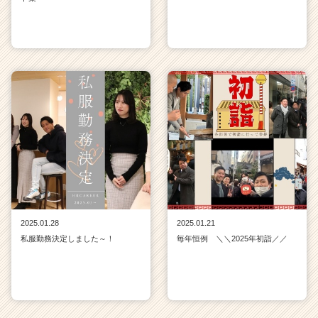
2025.01.28
2025.01.21
私服勤務決定しました～！
毎年恒例 ＼＼2025年初詣／／