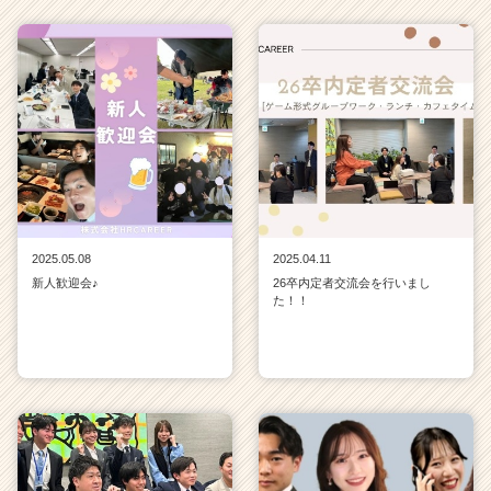
2025.05.08
2025.04.11
新人歓迎会♪
26卒内定者交流会を行いまし
た！！