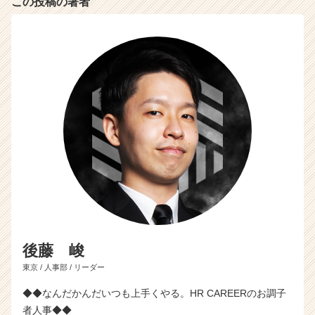
この投稿の著者
後藤 峻
東京 / 人事部 / リーダー
◆◆なんだかんだいつも上手くやる。HR CAREERのお調子
者人事◆◆