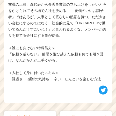
前職の上司、森代表から介護事業部の立ち上げをしたいと声
をかけられてその場で入社を決める。 「要領のいいお調子
者」ではあるが、人事として底なしの熱意を持つ。ただ大き
い会社にするのではなく、社会的に見て「HR CAREERで働
いてるんだ！すごいね！」と言われるような、メンバーが誇
りを持てる会社にする事が使命。
＜誰にも負けない特殊能力＞
「依頼を断らない」 部署を飛び越えた依頼も何でも引き受
け、なんだかんだ上手くやる。
＜入社して身に付いたスキル＞
・謙虚さ ・感謝の気持ち ・辛い、しんどいを楽しむ方法