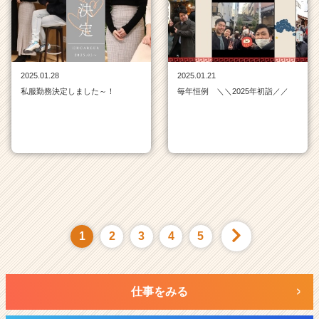
2025.01.28
2025.01.21
私服勤務決定しました～！
毎年恒例 ＼＼2025年初詣／／
1
2
3
4
5
仕事をみる