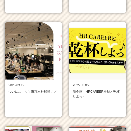
2025.03.12
2025.03.05
ついに… ＼＼東京本社移転／／
新企画！HRCAREER社員と乾杯
しよっ♪