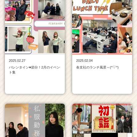
2025.02.27
2025.02.04
バレンタイン♥節分！2月のイベン
各支社のランチ風景～(^▽^)
ト集