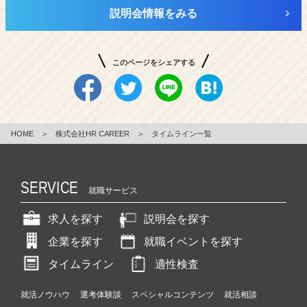
説明会情報をみる
このページをシェアする
HOME
＞
株式会社HR CAREER
＞
タイムライン一覧
SERVICE
就職サービス
求人を探す
説明会を探す
企業を探す
就職イベントを探す
タイムライン
適性検査
就活ノウハウ
選考体験談
スペシャルコンテンツ
就活相談