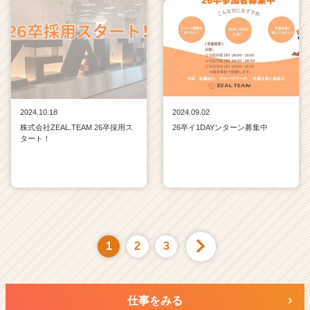
2024.10.18
2024.09.02
株式会社ZEAL.TEAM 26卒採用ス
26卒イ1DAYンターン募集中
タート！
1
2
3
仕事をみる