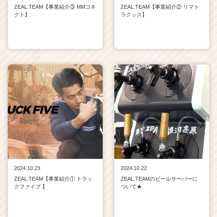
ZEAL.TEAM【事業紹介③ MMコネ
ZEAL.TEAM【事業紹介② リマト
クト】
ラクッス】
2024.10.23
2024.10.22
ZEAL.TEAM【事業紹介① トラッ
ZEAL.TEAMのビールサーバーに
クファイブ 】
ついて★