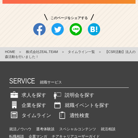
このページをシェアする
HOME
＞
株式会社ZEAL.TEAM
＞
タイムライン一覧
＞
【CSR活動】法人の
森活動を行いました！
SERVICE
就職サービス
求人を探す
説明会を探す
企業を探す
就職イベントを探す
タイムライン
適性検査
就活ノウハウ
選考体験談
スペシャルコンテンツ
就活相談
転職相談
企業マンガ
チアキャリアユーザーガイド