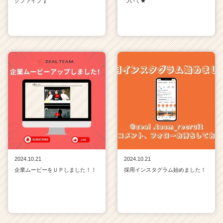
クファイブ 】
ついて★
2024.10.21
2024.10.21
企業ムービーをＵＰしました！！
採用インスタグラム始めました！