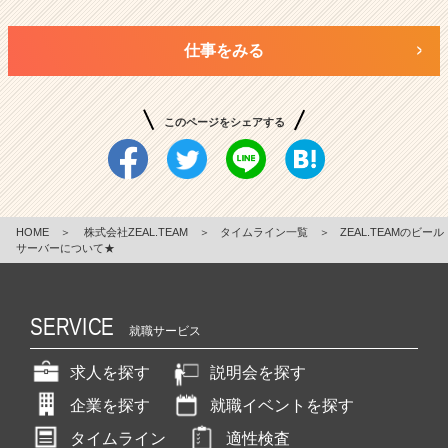
仕事をみる
このページをシェアする
HOME
＞
株式会社ZEAL.TEAM
＞
タイムライン一覧
＞
ZEAL.TEAMのビール
サーバーについて★
SERVICE
就職サービス
求人を探す
説明会を探す
企業を探す
就職イベントを探す
タイムライン
適性検査