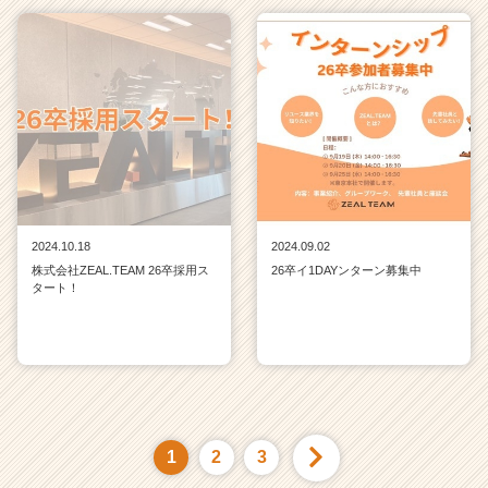
2024.10.18
2024.09.02
株式会社ZEAL.TEAM 26卒採用ス
26卒イ1DAYンターン募集中
タート！
1
2
3