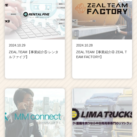
2024.10.29
2024.10.28
ZEAL.TEAM【事業紹介⑤ レンタ
ZEAL.TEAM【事業紹介④ ZEAL T
ルファイブ】
EAM FACTORY】