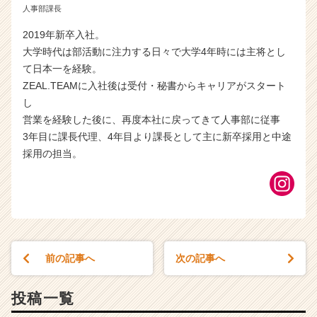
人事部課長
2019年新卒入社。
大学時代は部活動に注力する日々で大学4年時には主将とし
て日本一を経験。
ZEAL.TEAMに入社後は受付・秘書からキャリアがスタート
し
営業を経験した後に、再度本社に戻ってきて人事部に従事
3年目に課長代理、4年目より課長として主に新卒採用と中途
採用の担当。
前の記事へ
次の記事へ
投稿一覧