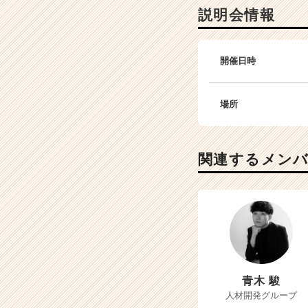
説明会情報
開催日時
場所
関連するメン
青木 駿
人材開発グループ