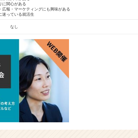
りに関心がある
・広報・マーケティングにも興味がある
に迷っている就活生
なし