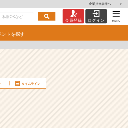
企業担当者様へ
>
会員登録
ログイン
MENU
ベント
を探す
ー
タイムライン