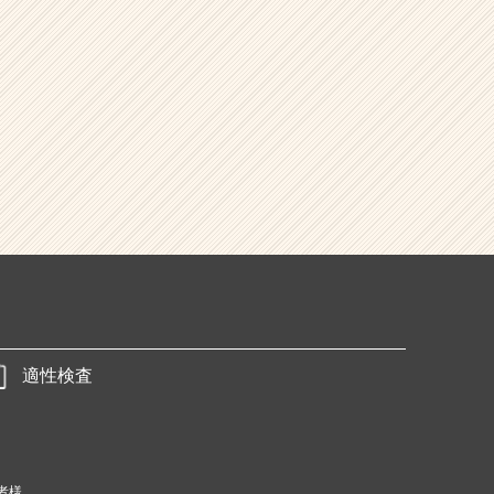
適性検査
者様