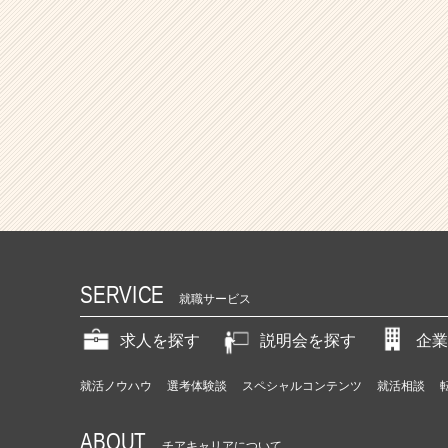
SERVICE
就職サービス
求人を探す
説明会を探す
企業
就活ノウハウ
選考体験談
スペシャルコンテンツ
就活相談
ABOUT
チアキャリアについて