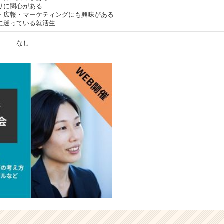
りに関心がある
・広報・マーケティングにも興味がある
に迷っている就活生
なし