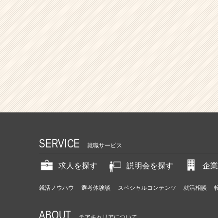
SERVICE
就職サービス
求人を探す
説明会を探す
企業
就活ノウハウ
選考体験談
スペシャルコンテンツ
就活相談
ABOUT
チアキャリアについて