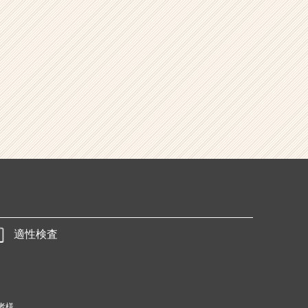
適性検査
者様