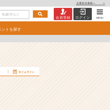
企業担当者様へ
>
会員登録
ログイン
MENU
ベント
を探す
ー
タイムライン