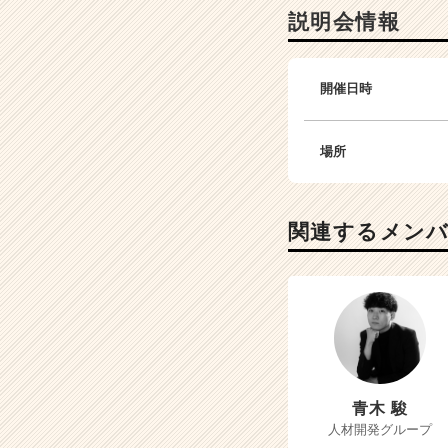
説明会情報
開催日時
場所
関連するメン
青木 駿
人材開発グループ