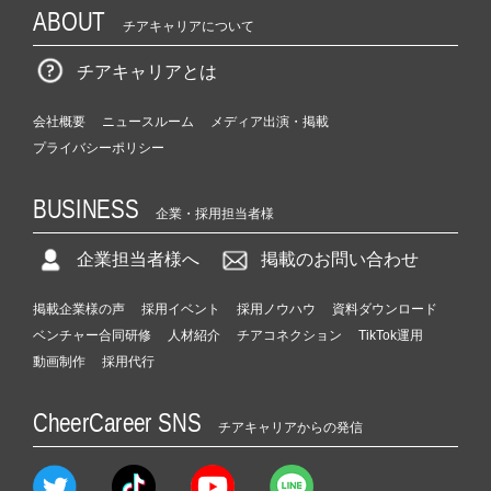
ABOUT
チアキャリアについて
チアキャリアとは
会社概要
ニュースルーム
メディア出演・掲載
プライバシーポリシー
BUSINESS
企業・採用担当者様
企業担当者様へ
掲載のお問い合わせ
掲載企業様の声
採用イベント
採用ノウハウ
資料ダウンロード
ベンチャー合同研修
人材紹介
チアコネクション
TikTok運用
動画制作
採用代行
CheerCareer SNS
チアキャリアからの発信