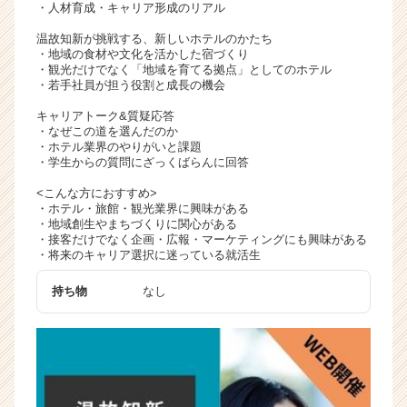
・人材育成・キャリア形成のリアル
温故知新が挑戦する、新しいホテルのかたち
・地域の食材や文化を活かした宿づくり
・観光だけでなく「地域を育てる拠点」としてのホテル
・若手社員が担う役割と成長の機会
キャリアトーク&質疑応答
・なぜこの道を選んだのか
・ホテル業界のやりがいと課題
・学生からの質問にざっくばらんに回答
<こんな方におすすめ>
・ホテル・旅館・観光業界に興味がある
・地域創生やまちづくりに関心がある
・接客だけでなく企画・広報・マーケティングにも興味がある
・将来のキャリア選択に迷っている就活生
持ち物
なし