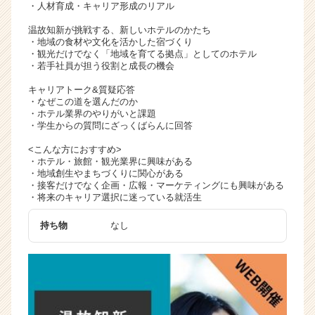
・人材育成・キャリア形成のリアル
温故知新が挑戦する、新しいホテルのかたち
・地域の食材や文化を活かした宿づくり
・観光だけでなく「地域を育てる拠点」としてのホテル
・若手社員が担う役割と成長の機会
キャリアトーク&質疑応答
・なぜこの道を選んだのか
・ホテル業界のやりがいと課題
・学生からの質問にざっくばらんに回答
<こんな方におすすめ>
・ホテル・旅館・観光業界に興味がある
・地域創生やまちづくりに関心がある
・接客だけでなく企画・広報・マーケティングにも興味がある
・将来のキャリア選択に迷っている就活生
持ち物
なし