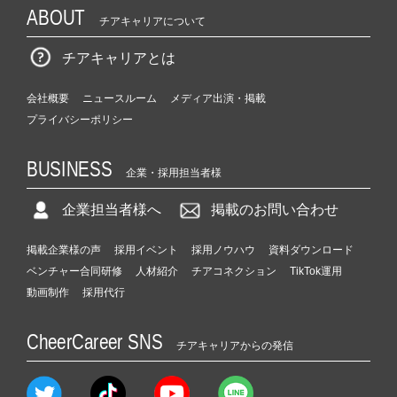
ABOUT
チアキャリアについて
チアキャリアとは
会社概要
ニュースルーム
メディア出演・掲載
プライバシーポリシー
BUSINESS
企業・採用担当者様
企業担当者様へ
掲載のお問い合わせ
掲載企業様の声
採用イベント
採用ノウハウ
資料ダウンロード
ベンチャー合同研修
人材紹介
チアコネクション
TikTok運用
動画制作
採用代行
CheerCareer SNS
チアキャリアからの発信