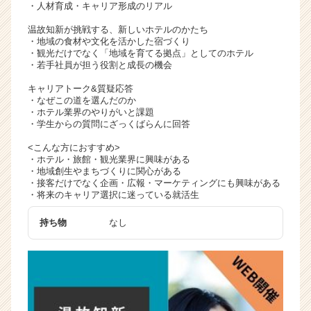
・人材育成・キャリア形成のリアル
温故知新が挑戦する、新しいホテルのかたち
・地域の食材や文化を活かした宿づくり
・観光だけでなく「地域を育てる拠点」としてのホテル
・若手社員が担う役割と成長の機会
キャリアトーク&質疑応答
・なぜこの道を選んだのか
・ホテル業界のやりがいと課題
・学生からの質問にざっくばらんに回答
<こんな方におすすめ>
・ホテル・旅館・観光業界に興味がある
・地域創生やまちづくりに関心がある
・接客だけでなく企画・広報・マーケティングにも興味がある
・将来のキャリア選択に迷っている就活生
持ち物
なし