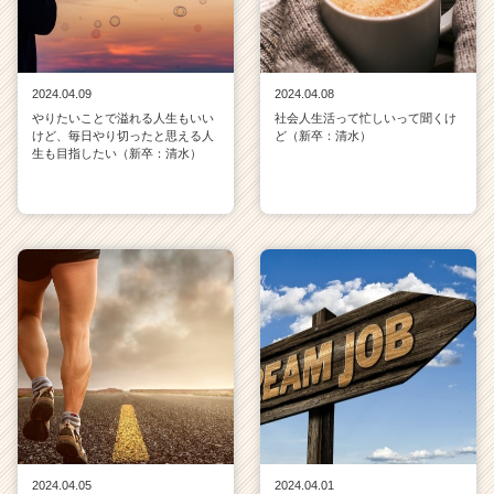
2024.04.09
2024.04.08
やりたいことで溢れる人生もいい
社会人生活って忙しいって聞くけ
けど、毎日やり切ったと思える人
ど（新卒：清水）
生も目指したい（新卒：清水）
2024.04.05
2024.04.01