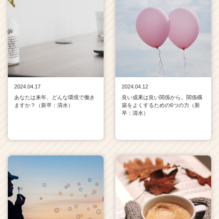
2024.04.17
2024.04.12
あなたは来年、どんな環境で働き
良い成果は良い関係から。関係構
ますか？（新卒：清水）
築をよくするための6つの力（新
卒：清水）