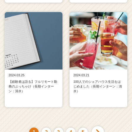
2024.03.25
2024.03.21
【経験者は語る】フルリモート勤
100人でのシェアハウス生活をは
務のぶっちゃけ（長期インター
じめました（長期インターン：清
ン：清水）
水）