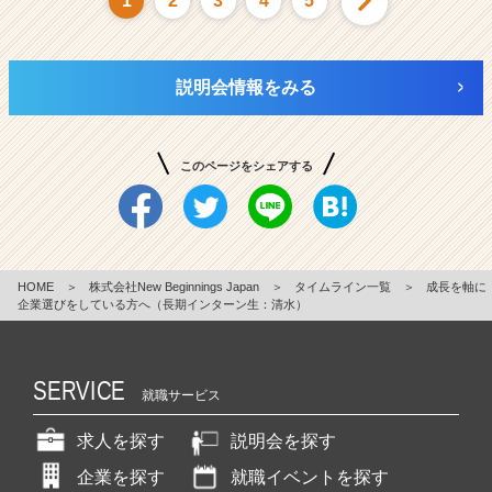
1
2
3
4
5
説明会情報をみる
このページをシェアする
HOME
＞
株式会社New Beginnings Japan
＞
タイムライン一覧
＞
成長を軸に
企業選びをしている方へ（長期インターン生：清水）
SERVICE
就職サービス
求人を探す
説明会を探す
企業を探す
就職イベントを探す