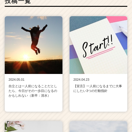
投稿一覧
2024.05.01
2024.04.23
自立とは一人前になることだとし
【宣言】一人前になるまでに大事
たら、今日がその一歩目になるの
にしたい3つの行動指針
かもしれない（新卒：清水）