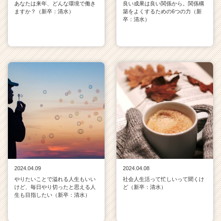
あなたは来年、どんな環境で働き
良い成果は良い関係から。関係構
ますか？（新卒：清水）
築をよくするための6つの力（新
卒：清水）
2024.04.09
2024.04.08
やりたいことで溢れる人生もいい
社会人生活って忙しいって聞くけ
けど、毎日やり切ったと思える人
ど（新卒：清水）
生も目指したい（新卒：清水）