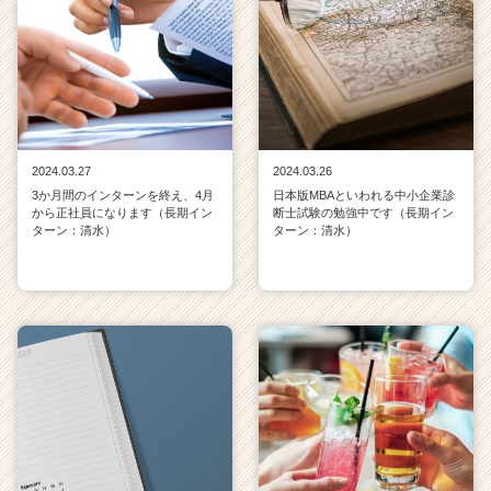
2024.03.27
2024.03.26
3か月間のインターンを終え、4月
日本版MBAといわれる中小企業診
から正社員になります（長期イン
断士試験の勉強中です（長期イン
ターン：清水）
ターン：清水）