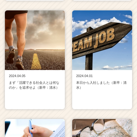
2024.04.05
2024.04.01
まず「活躍できる社会人とは何な
本日から入社しました（新卒：清
のか」を追求せよ（新卒：清水）
水）