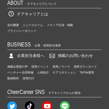
ABOUT
チアキャリアについて
チアキャリアとは
会社概要
ニュースルーム
メディア出演・掲載
プライバシーポリシー
BUSINESS
企業・採用担当者様
企業担当者様へ
掲載のお問い合わせ
掲載企業様の声
採用イベント
採用ノウハウ
資料ダウンロード
ベンチャー合同研修
人材紹介
チアコネクション
TikTok運用
動画制作
採用代行
CheerCareer SNS
チアキャリアからの発信