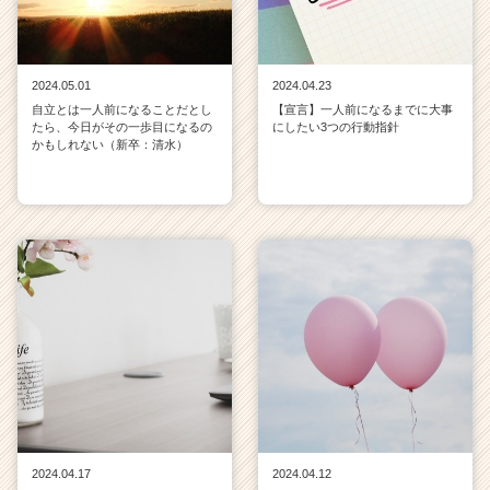
2024.05.01
2024.04.23
自立とは一人前になることだとし
【宣言】一人前になるまでに大事
たら、今日がその一歩目になるの
にしたい3つの行動指針
かもしれない（新卒：清水）
2024.04.17
2024.04.12