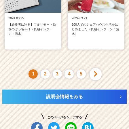
2024.03.25
2024.03.21
【経験者は語る】フルリモート勤
100人でのシェアハウス生活をは
務のぶっちゃけ（長期インター
じめました（長期インターン：清
ン：清水）
水）
1
2
3
4
5
説明会情報をみる
このページをシェアする