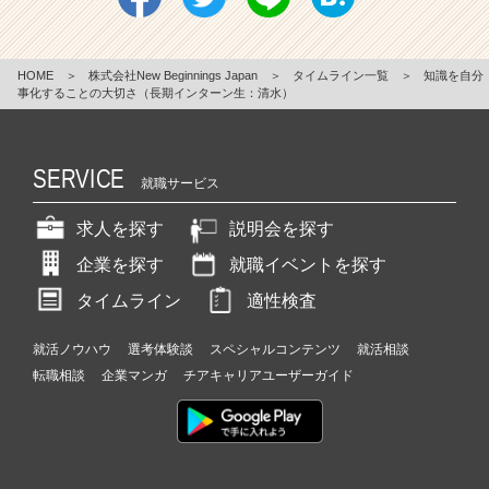
HOME
＞
株式会社New Beginnings Japan
＞
タイムライン一覧
＞
知識を自分
事化することの大切さ（長期インターン生：清水）
SERVICE
就職サービス
求人を探す
説明会を探す
企業を探す
就職イベントを探す
タイムライン
適性検査
就活ノウハウ
選考体験談
スペシャルコンテンツ
就活相談
転職相談
企業マンガ
チアキャリアユーザーガイド