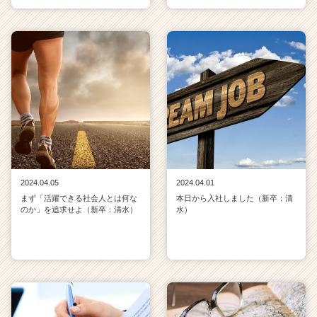
2024.04.05
2024.04.01
まず「活躍できる社会人とは何な
本日から入社しました（新卒：清
のか」を追求せよ（新卒：清水）
水）