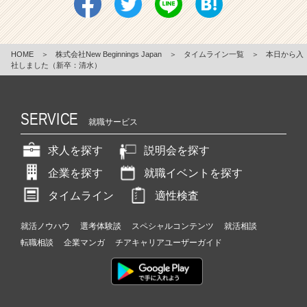
HOME
＞
株式会社New Beginnings Japan
＞
タイムライン一覧
＞
本日から入
社しました（新卒：清水）
SERVICE
就職サービス
求人を探す
説明会を探す
企業を探す
就職イベントを探す
タイムライン
適性検査
就活ノウハウ
選考体験談
スペシャルコンテンツ
就活相談
転職相談
企業マンガ
チアキャリアユーザーガイド