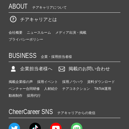
ABOUT
チアキャリアについて
チアキャリアとは
会社概要
ニュースルーム
メディア出演・掲載
プライバシーポリシー
BUSINESS
企業・採用担当者様
企業担当者様へ
掲載のお問い合わせ
掲載企業様の声
採用イベント
採用ノウハウ
資料ダウンロード
ベンチャー合同研修
人材紹介
チアコネクション
TikTok運用
動画制作
採用代行
CheerCareer SNS
チアキャリアからの発信