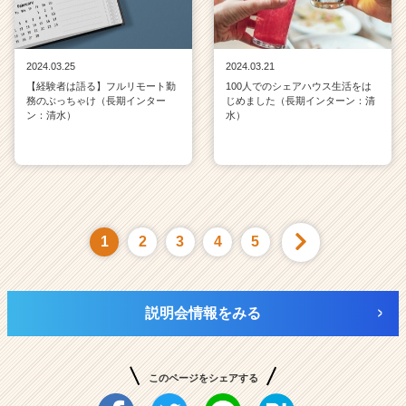
2024.03.25
2024.03.21
【経験者は語る】フルリモート勤
100人でのシェアハウス生活をは
務のぶっちゃけ（長期インター
じめました（長期インターン：清
ン：清水）
水）
1
2
3
4
5
説明会情報をみる
このページをシェアする