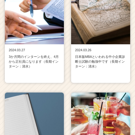
2024.03.27
2024.03.26
3か月間のインターンを終え、4月
日本版MBAといわれる中小企業診
から正社員になります（長期イン
断士試験の勉強中です（長期イン
ターン：清水）
ターン：清水）