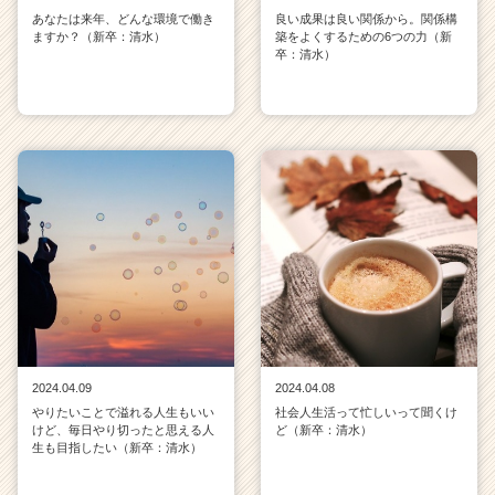
あなたは来年、どんな環境で働き
良い成果は良い関係から。関係構
ますか？（新卒：清水）
築をよくするための6つの力（新
卒：清水）
2024.04.09
2024.04.08
やりたいことで溢れる人生もいい
社会人生活って忙しいって聞くけ
けど、毎日やり切ったと思える人
ど（新卒：清水）
生も目指したい（新卒：清水）