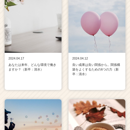
2024.04.17
2024.04.12
あなたは来年、どんな環境で働き
良い成果は良い関係から。関係構
ますか？（新卒：清水）
築をよくするための6つの力（新
卒：清水）