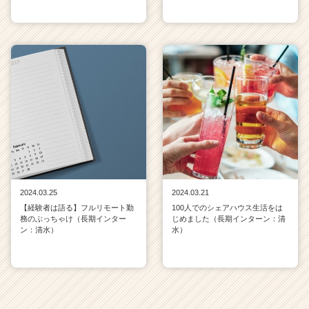
2024.03.25
2024.03.21
【経験者は語る】フルリモート勤
100人でのシェアハウス生活をは
務のぶっちゃけ（長期インター
じめました（長期インターン：清
ン：清水）
水）