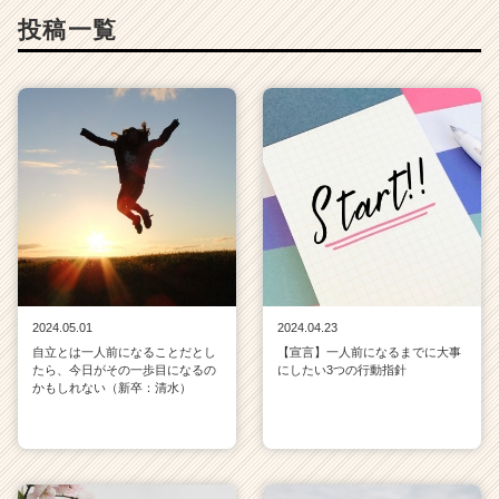
投稿一覧
2024.05.01
2024.04.23
自立とは一人前になることだとし
【宣言】一人前になるまでに大事
たら、今日がその一歩目になるの
にしたい3つの行動指針
かもしれない（新卒：清水）