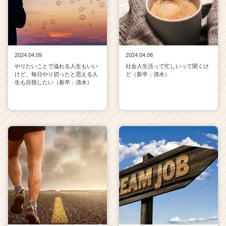
2024.04.09
2024.04.08
やりたいことで溢れる人生もいい
社会人生活って忙しいって聞くけ
けど、毎日やり切ったと思える人
ど（新卒：清水）
生も目指したい（新卒：清水）